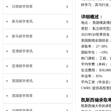
科学习，其与行业
日韩留学简章
详细概述：
新马留学资讯
地点： 美国俄亥俄
类型： 私立研究型
2025年QS世界排名：
新马留学简章
美国新闻全国排名： 
录取率： 27–30%
亚洲留学资讯
国际学生： ~19%
热门课程： 工程
平均学费（本科）： $60
亚洲留学简章
生活费用： $18,000–
毕业率： 85%
英国留学资讯
平均工资（毕业后）： $7
CWRU 提供高投
英国留学简章
凯斯西储录取
凯斯西储大学的录取
法德留学资讯