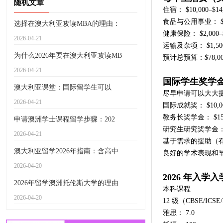
随机文章
住宿： $10,000–$14
食品与公用事业： $4,0
选择在澳大利亚攻读MBA的理由：
健康保险： $2,000–$
2026-04-21
运输及杂项： $1,500
为什么2026年要在澳大利亚攻读MB
预计总预算：$78,000
2026-04-21
国际学生奖学
澳大利亚课堂：国际留学生可以
尽早申请可以大大
2026-04-21
国际成就奖： $10,000
教务长奖学金： $15,0
申请澳洲学士课程留学步骤：202
研究生研究奖学金：
2026-04-21
基于需求的援助（有
澳大利亚留学2026年指南：含高中
良好的学术表现和
2026-04-20
2026 年入学
2026年留学澳洲托伦斯大学的理由
本科课程
2026-04-20
12 级（CBSE/ICSE
雅思： 7.0