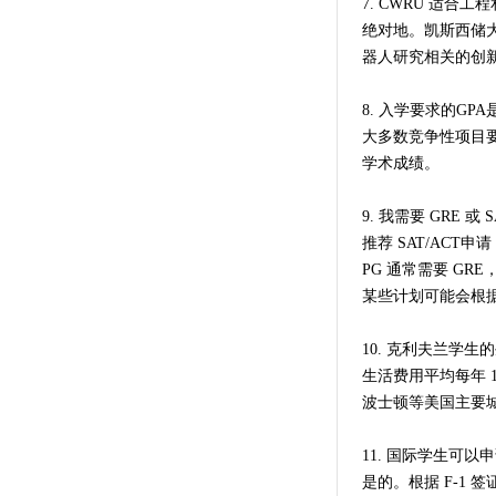
7. CWRU 适合
绝对地。凯斯西储
器人研究相关的创
8. 入学要求的GP
大多数竞争性项目要求 
学术成绩。
9. 我需要 GRE 或
推荐 SAT/ACT
PG 通常需要 GR
某些计划可能会根
10. 克利夫兰学
生活费用平均每年 1
波士顿等美国主要
11. 国际学生可
是的。根据 F-1