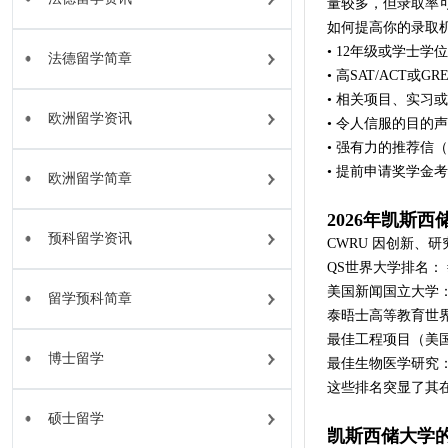
量较多，但录取率
如何提高你的录取
• 12年级或学士
法德留学简章
• 高SAT/ACT或GR
• 相关项目、实习
欧洲留学资讯
• 令人信服的目的声明
• 强有力的推荐信（
• 提前申请奖学金
欧洲留学简章
2026年凯斯
预科留学资讯
CWRU 因创新、
QS世界大学排名： #
美国新闻国立大学： 
留学预科简章
泰晤士高等教育世界大
最佳工程项目（美国
博士留学
最佳生物医学研究： 
这些排名突显了其
硕士留学
凯斯西储大学