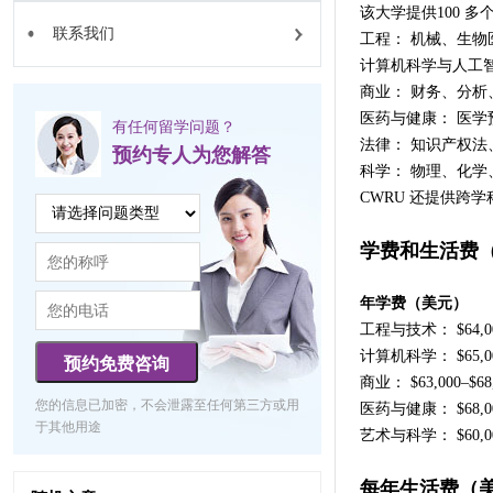
该大学提供100 多
联系我们
工程： 机械、生物
计算机科学与人工
商业： 财务、分析
医药与健康： 医
有任何留学问题？
法律： 知识产权法
预约专人为您解答
科学： 物理、化学
CWRU 还提供跨
学费和生活费（2
年学费（美元）
工程与技术： $64,000
计算机科学： $65,000
预约免费咨询
商业： $63,000–$68
您的信息已加密，不会泄露至任何第三方或用
医药与健康： $68,000
于其他用途
艺术与科学： $60,000
每年生活费（