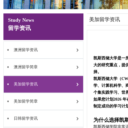
美加留学资讯
Study News
留学资讯
澳洲留学资讯
凯斯西储大学是一所
大的研究重点，提供
澳洲留学简章
择。
凯斯西储大学（C
美加留学资讯
学、计算机科学、
个集实践学习、世
如果您计划2026
美加留学简章
制定成功的学习计
日韩留学资讯
为什么选择凯
凯斯西储学院非常适