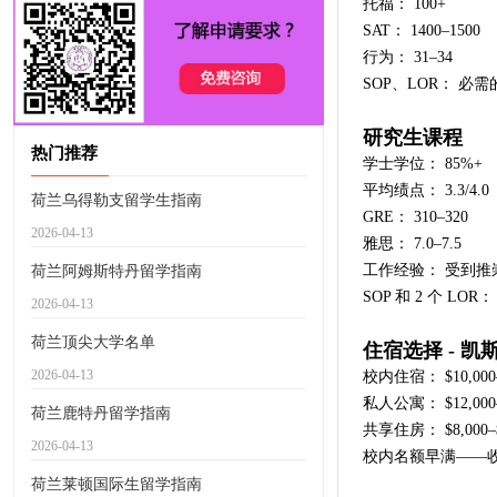
托福： 100+
SAT： 1400–1500
行为： 31–34
SOP、LOR： 必需
研究生课程
热门推荐
学士学位： 85%+
平均绩点： 3.3/4.0
荷兰乌得勒支留学生指南
GRE： 310–320
2026-04-13
雅思： 7.0–7.5
工作经验： 受到推
荷兰阿姆斯特丹留学指南
SOP 和 2 个 LOR
2026-04-13
荷兰顶尖大学名单
住宿选择 - 凯
2026-04-13
校内住宿： $10,000–
私人公寓： $12,000–
荷兰鹿特丹留学指南
共享住房： $8,000–$
2026-04-13
校内名额早满——
荷兰莱顿国际生留学指南