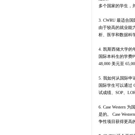
多个国家的学生，
3. CWRU 最适
由于较高的就业能
析、医学和数据科
4. 凯斯西储大学
国际本科生的学费约为
48,000 美元至 65,
5. 我如何从国际申请 C
国际学生可以通过 Co
试成绩、SOP、LO
6. Case West
是的。 Case We
争性项目获得更高