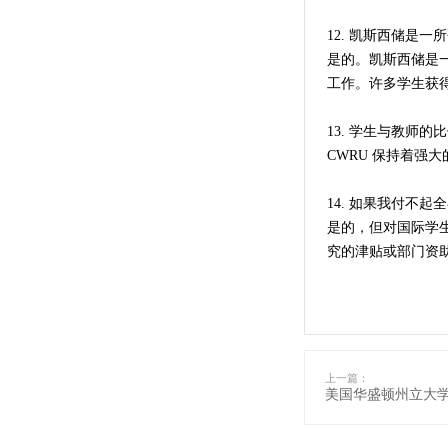
12. 凯斯西储是
是的。凯斯西储是
工作。许多学生获
13. 学生与教师的
CWRU 保持着强
14. 如果我付不
是的，但对国际学
究的津贴或部门资
上一篇：
美国华盛顿州立大学留