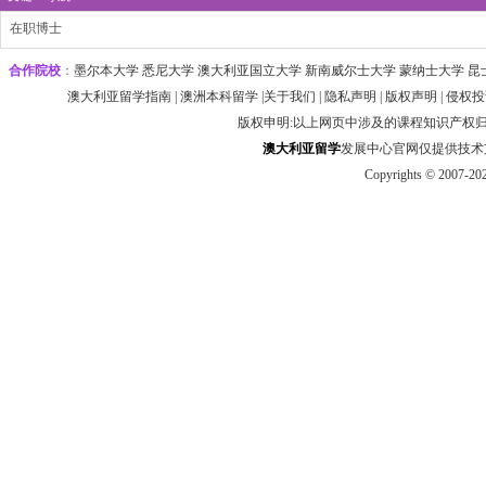
在职博士
合作院校
：
墨尔本大学‌ 悉尼大学
‌‌澳大利亚国立大学 ‌新南威尔士大学 ‌蒙纳士大学 昆
澳大利亚留学指南
|
澳洲本科留学
|
关于我们
|
隐私声明
|
版权声明
|
侵权投
版权申明:以上网页中涉及的课程知识产权
澳大利
亚
留学
发展中心官网仅提供技术支持 htt
Copyrights © 2007-20