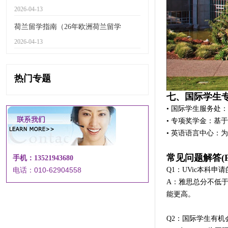
2026-04-13
荷兰留学指南（26年欧洲荷兰留学
2026-04-13
热门专题
七、国际学生
• 国际学生服务
• 专项奖学金：基
• 英语语言中心：
常见问题解答(F
手机：13521943680
Q1：UVic本科
电话：010-62904558
A：雅思总分不低于
能更高。
Q2：国际学生有机