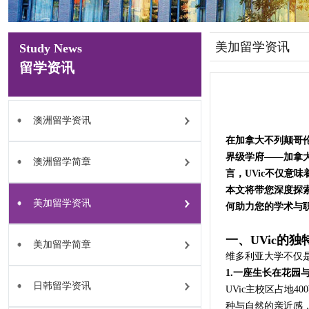
美加留学资讯
Study News
留学资讯
澳洲留学资讯
在加拿大不列颠哥
界级学府——加拿大维多
澳洲留学简章
言，UVic不仅意
本文将带您深度探索
美加留学资讯
何助力您的学术与
一、UVic的
美加留学简章
维多利亚大学不仅
1.一座生长在花园
日韩留学资讯
UVic主校区占地
种与自然的亲近感