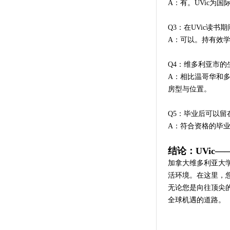
A：有。UVic为
Q3：在UVic读书
A：可以。持有效
Q4：维多利亚市的
A：相比温哥华和多
房型与位置。
Q5：毕业后可以留
A：符合资格的毕业
结论：UVic
加拿大维多利亚大
活环境。在这里，
无论您是向往顶尖的
全球机遇的道路。