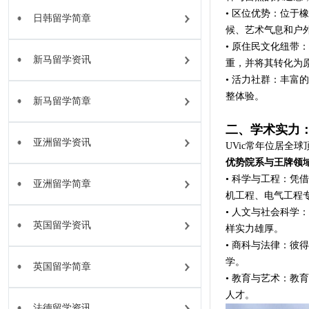
• 区位优势：位
日韩留学简章
候、艺术气息和户
• 原住民文化纽带
新马留学资讯
重，并将其转化为
• 活力社群：丰
整体验。
新马留学简章
二、学术实力
亚洲留学资讯
UVic常年位居全
优势院系与王牌领
• 科学与工程：凭
亚洲留学简章
机工程、电气工程专
• 人文与社会科
英国留学资讯
样实力雄厚。
• 商科与法律：彼
学。
英国留学简章
• 教育与艺术：
人才。
法德留学资讯