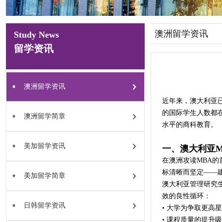
澳洲留学资讯
Study News
留学资讯
澳洲留学资讯
近年来，澳大利亚
的国际学生人数都
澳洲留学简章
水平的商科教育。
美加留学资讯
一、
澳大利亚
在澳洲攻读MBA
标清晰而坚定——
美加留学简章
澳大利亚管理研究生
效的良性循环：
日韩留学资讯
• 大学为争取更
• 课程质量的提升