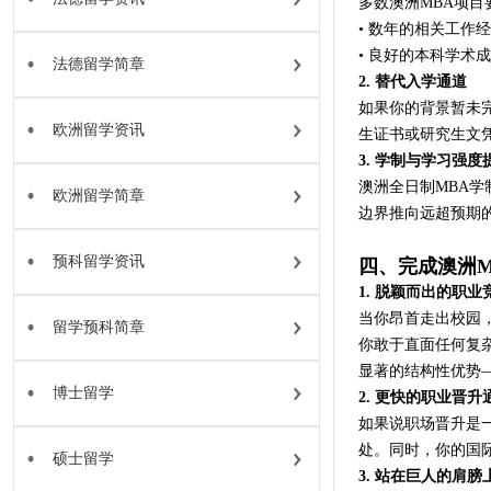
多数澳洲MBA项目
• 数年的相关工作
• 良好的本科学术
法德留学简章
2. 替代入学通道
如果你的背景暂未
欧洲留学资讯
生证书或研究生文
3. 学制与学习强度
澳洲全日制MBA
欧洲留学简章
边界推向远超预期
预科留学资讯
四、完成澳洲
1. 脱颖而出的职业
当你昂首走出校园
留学预科简章
你敢于直面任何复
显著的结构性优势
博士留学
2. 更快的职业晋升
如果说职场晋升是
处。同时，你的国
硕士留学
3. 站在巨人的肩膀