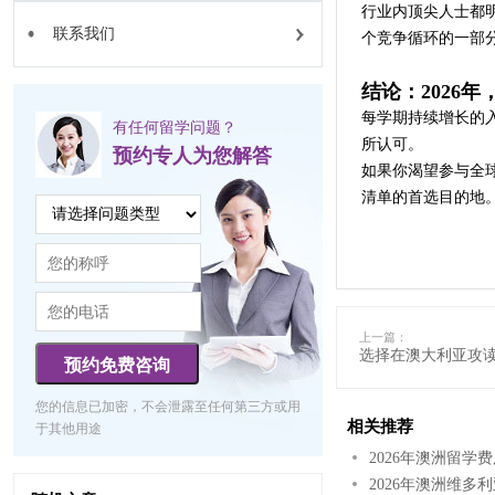
行业内顶尖人士都
联系我们
个竞争循环的一部
结论：2026
每学期持续增长的
有任何留学问题？
所认可。
预约专人为您解答
如果你渴望参与全
清单的首选目的地
上一篇：
选择在澳大利亚攻读
预约免费咨询
您的信息已加密，不会泄露至任何第三方或用
相关推荐
于其他用途
2026年澳洲留
2026年澳洲维