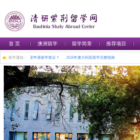
首 页
澳洲留学
留学简章
推荐项目
学之路
留学通知：
如何在澳大利亚申请留学签证？
2026年澳大利亚留学完整指南