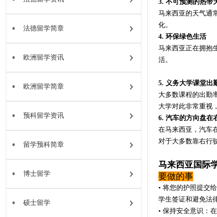
3. 不可预测的热带
马来西亚的天气通
化。
法德留学简章
4. 环保绿色生活
马来西亚正在拥抱
欧洲留学资讯
活。
5. 义务大学课堂出
欧洲留学简章
大多数课程的出勤率
大学对此非常重视
预科留学资讯
6. 汽车的方向盘在
在马来西亚，汽车
对于大多数靠右行
留学预科简章
马来西亚国际
博士留学
要做的事
• 将您的护照提交
学生签证和避免法
硕士留学
• 保持安全意识：