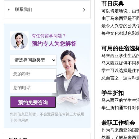
节日庆典
联系我们
可以肯定地说，由
由于马来西亚是不
最令人兴奋的公共
每种文化都以色彩
有任何留学问题？
预约专人为您解答
可用的住宿选
马来西亚学生生活
马来西亚提供不同
学生可以选择是住
总而言之，这两种
学生折扣
马来西亚的学生生
预约免费咨询
学生折扣通常针对
您的信息已加密，不会泄露至任何第三方或用
于其他用途
兼职工作机会
作为马来西亚的国
然而，了解马来西