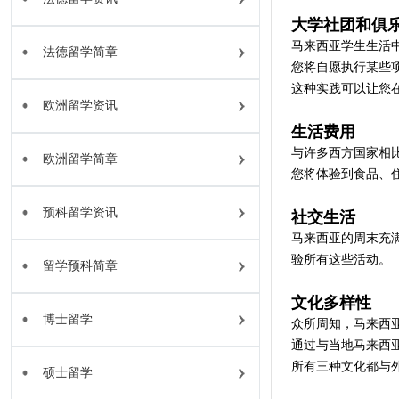
大学社团和俱
马来西亚学生生活
法德留学简章
您将自愿执行某些
这种实践可以让您
欧洲留学资讯
生活费用
与许多西方国家相
欧洲留学简章
您将体验到食品、
预科留学资讯
社交生活
马来西亚的周末充
验所有这些活动。
留学预科简章
文化多样性
博士留学
众所周知，马来西
通过与当地马来西
所有三种文化都与
硕士留学