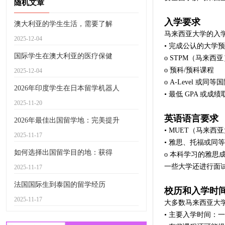
随机文章
入学要求
澳大利亚的学生生活，需要了解
马来西亚大学的入
2025-12-04
• 完成公认的大学
国际学生在澳大利亚的医疗保健
o STPM（马来西亚
o 预科/预科课程
2025-12-04
o A-Level 或同
2026年印度学生在日本留学机器人
• 最低 GPA 或成
2025-11-20
英语语言要求
2026年最佳出国留学地：完美提升
• MUET（马来
2025-11-17
• 雅思、托福或同
如何选择出国留学目的地：获得
o 本科学习的雅思成绩
一些大学还进行面
2025-11-17
法国国际生到泰国的留学经历
校历和入学时
2025-11-17
大多数马来西亚大
• 主要入学时间：