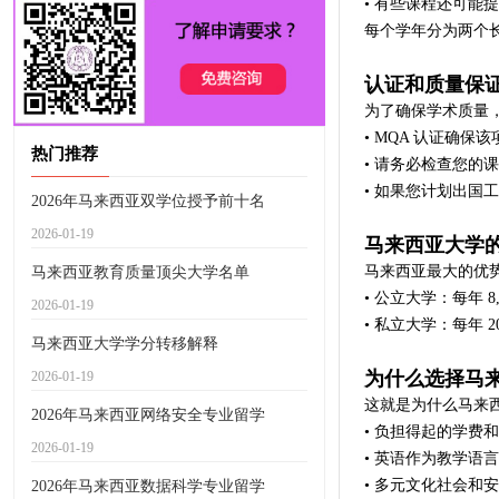
• 有些课程还可能
每个学年分为两个长
认证和质量保
为了确保学术质量
• MQA 认证确保
热门推荐
• 请务必检查您的课
• 如果您计划出国
2026年马来西亚双学位授予前十名
2026-01-19
马来西亚大学
马来西亚最大的优
马来西亚教育质量顶尖大学名单
• 公立大学：每年 8,0
2026-01-19
• 私立大学：每年 20,
马来西亚大学学分转移解释
为什么选择马
2026-01-19
这就是为什么马来
2026年马来西亚网络安全专业留学
• 负担得起的学费
2026-01-19
• 英语作为教学语言
• 多元文化社会和
2026年马来西亚数据科学专业留学