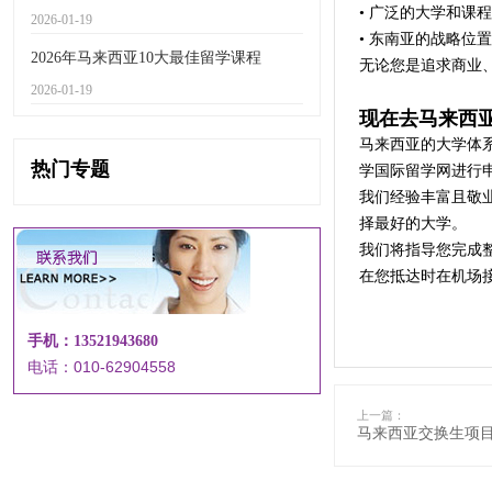
• 广泛的大学和课
2026-01-19
• 东南亚的战略位置
2026年马来西亚10大最佳留学课程
无论您是追求商业
2026-01-19
现在去马来西
马来西亚的大学体
热门专题
学国际留学网进行
我们经验丰富且敬
择最好的大学。
我们将指导您完成
在您抵达时在机场
手机：13521943680
电话：010-62904558
上一篇：
马来西亚交换生项