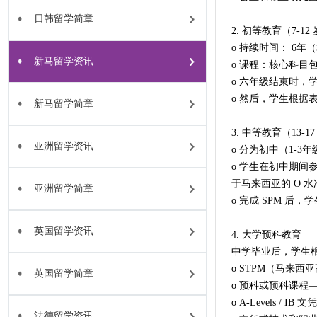
日韩留学简章
2. 初等教育（7-12
o 持续时间： 6年
新马留学资讯
o 课程：核心科目
o 六年级结束时
o 然后，学生根据
新马留学简章
3. 中等教育（13-1
亚洲留学资讯
o 分为初中（1-3
o 学生在初中期间参加 P
于马来西亚的 O 
亚洲留学简章
o 完成 SPM 
英国留学资讯
4. 大学预科教育
中学毕业后，学生
o STPM（马来西亚
英国留学简章
o 预科或预科课程
o A-Levels /
法德留学资讯