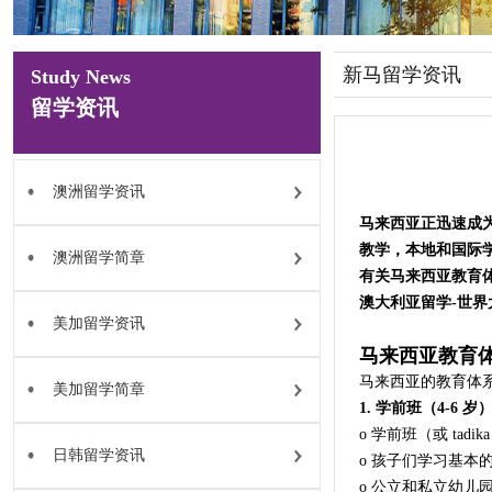
新马留学资讯
Study News
留学资讯
澳洲留学资讯
马来西亚正迅速成
教学，本地和国际
澳洲留学简章
有关马来西亚教育
澳大利亚留学-世界
美加留学资讯
马来西亚教育
马来西亚的教育体
美加留学简章
1. 学前班（4-6 岁
o 学前班（或 ta
日韩留学资讯
o 孩子们学习基本
o 公立和私立幼儿