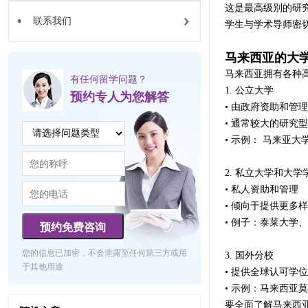
这是最高级别的研
联系我们
学生与学术导师密
马来西亚的大
马来西亚拥有各种
有任何留学问题？
1. 公立大学
预约专人为您解答
• 由政府资助和管理
• 通常较大的研究
• 示例： 马来亚大学
2. 私立大学和大学
• 私人资助和管理
• 倾向于提供更多
• 例子：泰莱大学
预约免费咨询
您的信息已加密，不会泄露至任何第三方或用
3. 国外分校
于其他用途
• 提供全球认可学
• 示例：马来西
要全面了解马来西亚