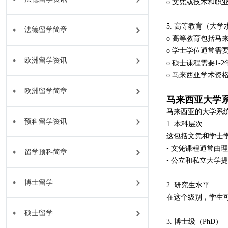
o 文凭或技术和职业
5. 高等教育（大学
法德留学简章
o 高等教育包括马
o 学士学位通常需要3
欧洲留学资讯
o 硕士课程需要1-
o 马来西亚学术资
欧洲留学简章
马来西亚大学
马来西亚的大学系
预科留学资讯
1. 本科层次
这包括文凭和学士
• 文凭课程通常由
留学预科简章
• 公立和私立大学
博士留学
2. 研究生水平
在这个级别，学生
硕士留学
3. 博士级（PhD）