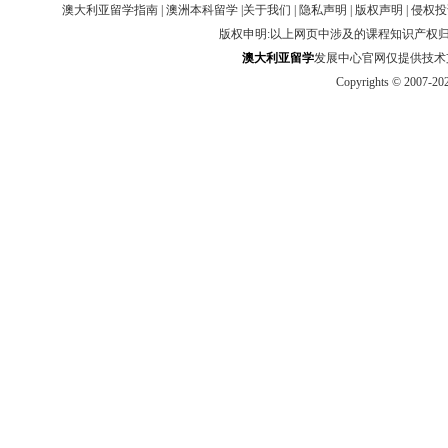
澳大利亚留学指南
|
澳洲本科留学
|
关于我们
|
隐私声明
|
版权声明
|
侵权投
版权申明:以上网页中涉及的课程知识产权
澳大利
亚
留学
发展中心官网仅提供技术支持 htt
Copyrights © 2007-20