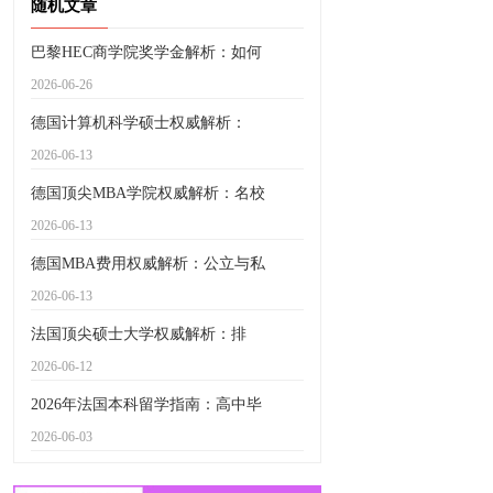
随机文章
巴黎HEC商学院奖学金解析：如何
2026-06-26
德国计算机科学硕士权威解析：
2026-06-13
德国顶尖MBA学院权威解析：名校
2026-06-13
德国MBA费用权威解析：公立与私
2026-06-13
法国顶尖硕士大学权威解析：排
2026-06-12
2026年法国本科留学指南：高中毕
2026-06-03