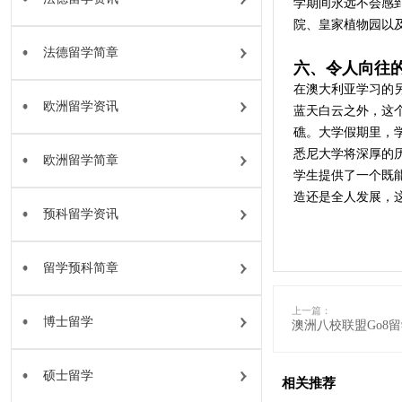
学期间永远不会感
院、皇家植物园以
法德留学简章
六、令人向往
在澳大利亚学习的
欧洲留学资讯
蓝天白云之外，这
礁。大学假期里，
悉尼大学将深厚的
欧洲留学简章
学生提供了一个既
造还是全人发展，
预科留学资讯
留学预科简章
上一篇：
博士留学
澳洲八校联盟Go8
硕士留学
相关推荐