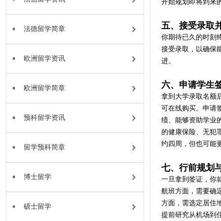
开始规划即将到来
五、接受录取并
法德留学简章
你期待已久的时刻
接受录取，以确保
欧洲留学资讯
进。
六、申请学生
欧洲留学简章
拿到大学录取名额
可在线购买。申请
预科留学资讯
绩、能够资助学业的
的健康保险、无犯
约四周，但也可能
留学预科简章
七、行前规划
博士留学
一旦拿到签证，你
航班方面，需要确
方面，需选定居住
硕士留学
提前研究从机场到