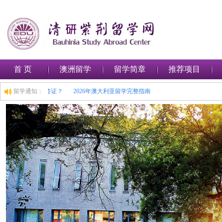
首 页
澳洲留学
留学简章
推荐项目
何在澳大利亚申请留学签证？
留学通知：
2026年澳大利亚留学完整指南