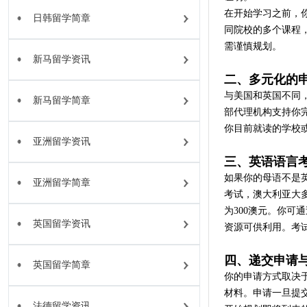
在开始学习之前，
日韩留学简章
同院校的多个课程
需谨慎规划。
新马留学资讯
二、多元化的
与美国和英国不同
新马留学简章
部代理机构支持你
你目前就读的学校
亚洲留学资讯
三、英语语言
如果你的母语不是
亚洲留学简章
考试，澳大利亚大
为300澳元。你
英国留学资讯
资源可供利用。考
四、递交申请
英国留学简章
你的申请方式取决
材料。申请一旦提
法德留学资讯