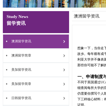
澳洲留学资讯
Study News
留学资讯
澳洲留学资讯
想象一下，当你走
故乡。每年都有成
澳洲留学简章
利亚大学并不像表
那些你可能不了解
美加留学资讯
一、申请制度
不同于英国通过U
美加留学简章
细查阅每所大学的
仍需要你撰写个人
日韩留学资讯
下三样核心材料：
证明。