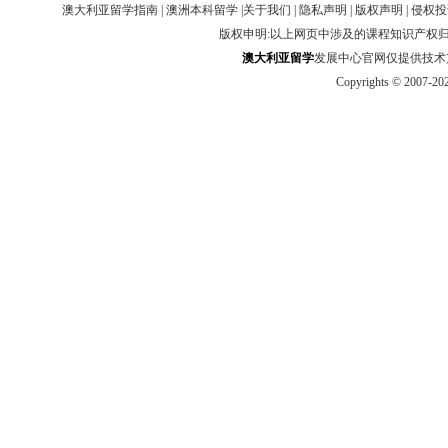
澳大利亚留学指南
|
澳洲本科留学
|
关于我们
|
隐私声明
|
版权声明
|
侵权投
版权申明:以上网页中涉及的课程知识产权
澳大利
亚
留学
发展中心官网仅提供技术支持 htt
Copyrights © 2007-20