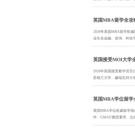
英国MBA留学全
2026年英国MBA留学
业生在金融、咨询、科技等领
英国接受MOI大学
2026年英国接受教学语
苏格兰大学、赫瑞瓦特大
英国MBA学位留
英国MBA学位权威留学指南
件、GMAT/雅思要求、