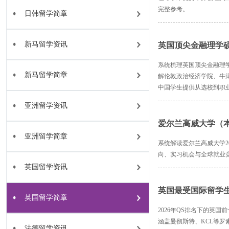
完整参考。
日韩留学简章
新马留学资讯
英国顶尖金融理学
系统梳理英国顶尖金融理
新马留学简章
解伦敦政治经济学院、牛
中国学生提供从选校到职
亚洲留学资讯
爱尔兰高威大学（
亚洲留学简章
系统解读爱尔兰高威大学2
向、实习机会与全球就业
英国留学资讯
英国最受国际留学生
英国留学简章
2026年QS排名下的英
涵盖曼彻斯特、KCL等
法德留学资讯