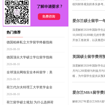
校到财务规划的务实参考
爱尔兰硕士留学一
深度解析2026年国际学生
热门推荐
10,000至18,000欧元
开放工签政策，以及雅思6.
德国柏林私立大学留学终极指南
2026-08-10
英国硕士留学费用
德国顶尖大学硕士学位留学指南
2026-08-10
深度解析2026年国际学生
月均3,200英镑与利兹月
全球顶尖网络安全本科留学：美
槛，为中国学生提供从预
2026-08-10
荷兰代尔夫特理工大学奖学金全
爱尔兰MBA留学
2026-08-10
解析2027年爱尔兰MBA
荷兰留学硕士规划:为什么选择荷