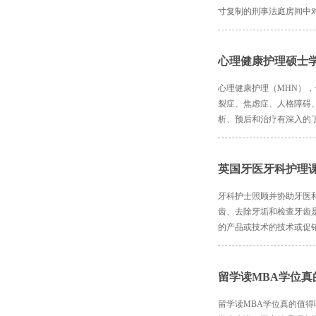
寸复制的刑事法庭房间中
心理健康护理硕士
心理健康护理（MHN）
裂症、焦虑症、人格障碍
析、预后和治疗有深入的
英国牙医牙科护理
牙科护士照顾并协助牙医
齿、去除牙垢和检查牙齿
的产品或技术的技术或促
留学读MBA学位真
留学读MBA学位真的值