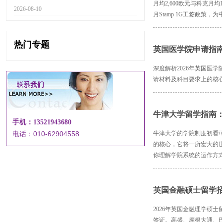
月均2,600欧元与科克月均
2026-08-10
月Stamp 1G工签政策
热门专题
英国医学院申请指南：
深度解析2026年英国医
请材料及科目要求上的核
牛津大学留学指南
手机：13521943680
电话：010-62904558
牛津大学的学院制度初看
的核心，它将一所宏大的
你理解学院系统的运作方
英国金融硕士留学
2026年英国金融理学硕
签证。高盛、摩根大通、