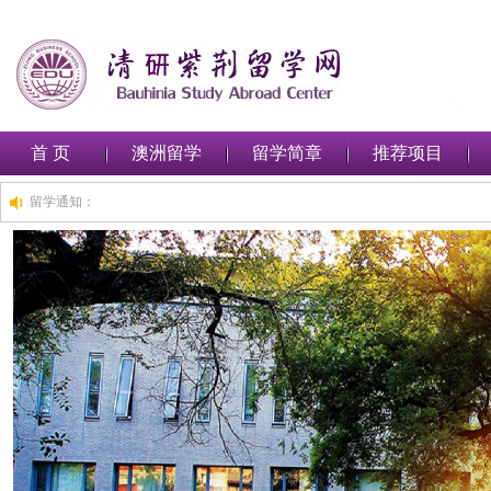
首 页
澳洲留学
留学简章
推荐项目
留学通知：