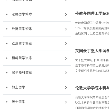
伦敦帝国理工学院20
法德留学简章
伦敦帝国理工学院是QS全
10%，竞争烈度位居英国
欧洲留学资讯
录取区间，以及工程科学类
欧洲留学简章
英国爱丁堡大学留
预科留学资讯
爱丁堡大学是QS全球排名前
爱丁堡本科与硕士的雅思托福
文类研究生执行Band B标
留学预科简章
博士留学
伦敦大学学院本科与
伦敦大学学院常年稳居全
硕士留学
UCL本科近半数录取率背
日期和强调学术热情的文