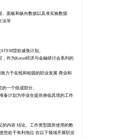
数据、面板和纵向数据以及准实验数据
方法等
统STEM贷款减免计划。
，作为Korus经济与金融研讨会系列的
心专门致力于在线和校园的职业发展 商业和
研究的一个组成部分。
动力准备计划为毕业生提供身临其境的工作
义的内容 结论。工作类型因所使用的数
使您处于有利地位 在以下领域开展职业