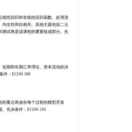
元线性回归和非线性回归函数。处理违
、内生性和自相关。其他主题包括二元
和测试将是该课程的重要组成部分。先
、短期和长期汇率理论、资本流动的决
：ECON 309
程的重点将放在每个过程的模型开发
先决条件：ECON 210