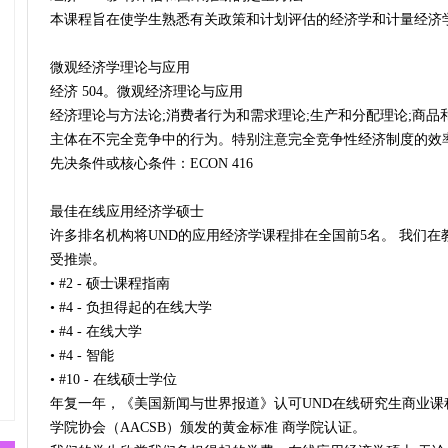
本课程旨在使学生熟悉有关政策和计划评估的经济学和计量经济学的
微观经济学理论与应用
经济 504。微观经济理论与应用
经济理论与方法论;消费者行为和需求理论;生产和分配理论;商品
主体在不完全竞争中的行为。特别注意完全竞争性经济制度的效率和
先决条件或核心条件：ECON 416
最佳在线应用经济学硕士
许多排名机构将UND的应用经济学课程排在全国前5名。 我们
受推崇。
• #2 - 硕士课程指南
• #4 - 负担得起的在线大学
• #4 - 在线大学
• #4 - 智能
• #10 - 在线硕士学位
年复一年，《美国新闻与世界报道》认可UND在线研究生商业课
学院协会（AACSB）颁发的黄金标准 商学院认证。