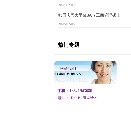
2026-02-03
韩国庆熙大学MBA（工商管理硕士
2026-02-06
热门专题
手机：13521943680
电话：010-62904558