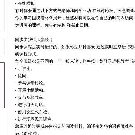
• 在线模拟
有时你会通过以下方式与老师和同学互动 在线讨论板、民意调查
你的学习围绕着材料展开，这些材料可以在你自己的时间内访问
定进度的课程。你会有结构 和截止日期。
同步类(关闭此部分）
同步课程是实时进行的。如果你是那种喜欢 通过实时互动进行积
线课程形式。
每个班级都是不同的，但一般来说，您将按计划登录虚拟教室 倍
• 听讲座。
• 提问。
• 参与课堂讨论。
• 开展小组活动。
• 参与视频共享。
• 进行聊天对话。
• 使用交互式白板。
• 进行现场民意调查。
您应该通过完成任何指定的阅读材料、编译来为您的课程做准备
做出贡献 类。