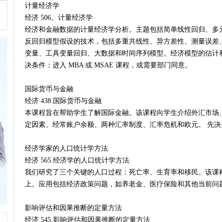
计量经济学
经济 506。计量经济学
经济和金融数据的计量经济学分析。主题包括简单线性回归、多
反回归模型假设的技术，包括多重共线性、异方差性、测量误差
变量、工具变量回归、大数据和时间序列模型。经济模型的估计
决条件：进入 MBA 或 MSAE 课程，或需要部门同意。
国际货币与金融
经济 438.国际货币与金融
本课程旨在帮助学生了解国际金融。该课程向学生介绍外汇市场
定因素、经常账户余额、两种汇率制度、汇率危机和欧元。 先决条件
经济学家的人口统计学方法
经济 565.经济学的人口统计学方法
我们研究了三个关键的人口过程：死亡率、生育率和移民。该课
上。应用包括经济政策问题，如养老金、医疗保险和其他当前问题。
影响评估和因果推断的定量方法
经济 545.影响评估和因果推断的定量方法