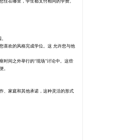
论您住在哪里，学生都支付相同的学费。
园。
您喜欢的风格完成学位。这 允许您与他
座时间之外举行的“现场”讨论中。这些
便。
工作、家庭和其他承诺，这种灵活的形式