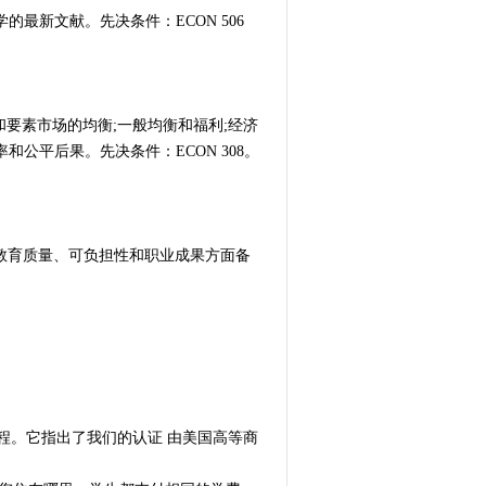
最新文献。先决条件：ECON 506
和要素市场的均衡;一般均衡和福利;经济
公平后果。先决条件：ECON 308。
在教育质量、可负担性和职业成果方面备
程。它指出了我们的认证 由美国高等商