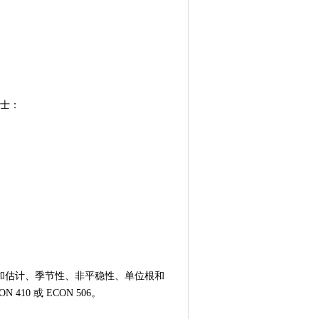
纳士：
和估计、季节性、非平稳性、单位根和
0 或 ECON 506。