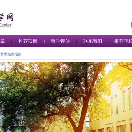
简章
推荐项目
留学评估
联系我们
推荐院
年澳大利亚留学完整指南