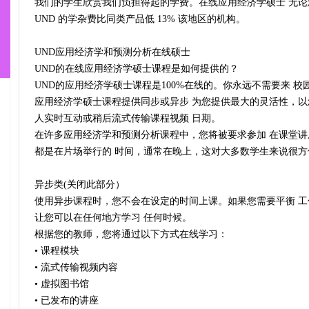
我们的学生欣赏我们负担得起的学费。在线应用经济学硕士 无
UND 的学杂费比同类产品低 13% 该地区的机构。
UND应用经济学和预测分析在线硕士
UND的在线应用经济学硕士课程是如何提供的？
UND的应用经济学硕士课程是100%在线的。你永远不需要来 校
应用经济学硕士课程提供同步或异步 为您提供最大的灵活性，以
人实时互动或稍后流式传输课程视频 日期。
在许多应用经济学和预测分析课程中，您将被要求参加 在课堂讲
都是在片场举行的 时间，通常在晚上，这对大多数学生来说很方
异步类(关闭此部分）
使用异步课程时，您不会在设定的时间上课。如果您需要平衡 
让您可以在任何地方学习 任何时候。
根据您的教师，您将通过以下方式在线学习：
• 课程模块
• 流式传输视频内容
• 虚拟图书馆
• 已发布的讲座