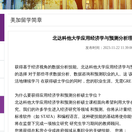
美加留学简章
北达科他大学应用经济学与预测分析
发布时间：2023-11-22 11:39:0
获得基于经济视角的数据分析技能。北达科他大学应用经济学与预
的选择 对于那些寻求数据分析、数据咨询和预测职业的人。这 
活地继续学习 在获得硕士学位的同时，您的职业生涯。无需GRE
为什么要获得应用经济学和预测分析硕士学位？
北达科他大学应用经济学和预测分析硕士课程面向希望利用大学
究。我们的许多学生进入经济研究等领域 和预测。你将从计量经
标准软件（如 STATA）和编程语言。这种硬技能的基础将使你
将在监督下完成一项独立研究 研究生学习期间的教师顾问。
您将获得在私营企业或政府领域从事职业的关键技能。 您将：