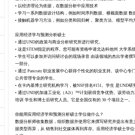
• 以经济理论为依据，在数据分析中应用技术
• 学习一系列数据设计结构，例如时间序列数据、横截面数据 
• 接触机器学习方法，例如分类和回归树， 聚类方法、模型平均
应用经济学与预测分析硕士
• 通过UND的政策与商业分析研究所进行研究。
• 这是STEM指定的程序。您可能有资格申请北达科他州 大学系
• 学生可以参加并访问研讨会的现场录音 由该领域的杰出学者撰写
一部分。
• 通过 Pancratz 职业发展中心获得个性化的职业支持。该中
公共管理专业的学生。
• 在卡内基博士研究机构学习，被NSF排名#151。学生 是UND
• 通过UND的加速工业化（A2i）™计划获得竞争优势。该劳
培训 学生和博士后研究人员。它是全国仅有的 30 个项目之一。
你能用应用经济学和预测分析硕士学位做什么？
数据分析师收集数据，组织数据并使用它来撰写研究并提出有意
据类型而异，从 销售到社交媒体再到库存。应用经济学硕士学位