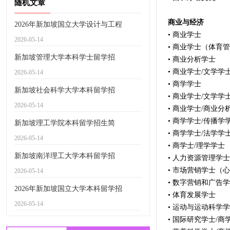
随机文章
商业与经济
2026年新加坡国立大学设计与工程
• 商业学士
2026-05-14
• 商业学士（体育
新加坡管理大学本科学士留学招
• 商业分析学士
• 商业学士/文学学
2026-05-14
• 商学学士
新加坡社会科学大学本科留学招
• 商业学士/文学学
2026-05-14
• 商业学士/商业分
• 商学学士/传播学
新加坡理工学院本科留学招生简
• 商学学士/法学学
2026-05-14
• 商学士/理学学士
新加坡南洋理工大学本科留学招
• 人力资源管理学
• 市场营销学士（
2026-05-14
• 数字营销和广告
2026年新加坡国立大学本科留学招
• 体育发展学士
2026-05-14
• 运动与运动科学
• 国际研究学士/商