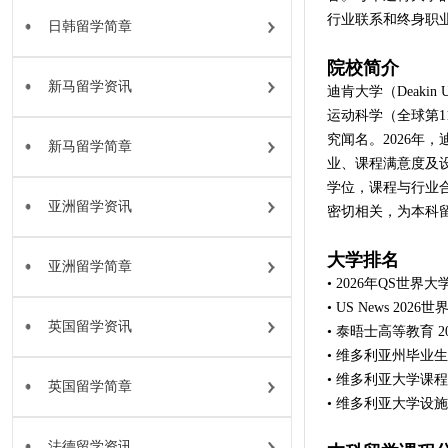
行业联系和终身职
日韩留学简章
院校简介
新马留学资讯
迪肯大学（Deakin
运动科学（全球第1
究闻名。2026年
新马留学简章
业、课程满意度及
学位，课程与行业
亚洲留学资讯
密切相关，为本科
大学排名
亚洲留学简章
• 2026年QS世
• US News 20
英国留学资讯
• 泰晤士高等教育 2
• 维多利亚州毕业
• 维多利亚大学课
英国留学简章
• 维多利亚大学设
法德留学资讯