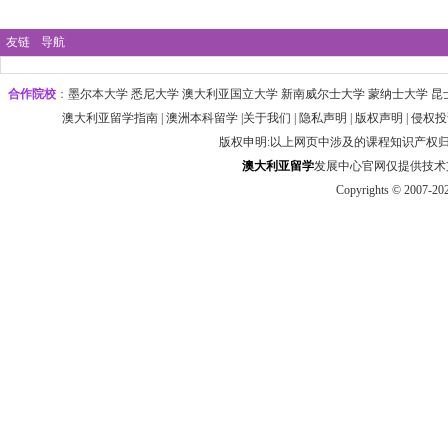
友链
导航
合作院校
：
墨尔本大学‌ 悉尼大学
‌‌澳大利亚国立大学 ‌新南威尔士大学 ‌蒙纳士大学 昆
澳大利亚留学指南
|
澳洲本科留学
|
关于我们
|
隐私声明
|
版权声明
|
侵权投
版权申明:以上网页中涉及的课程知识产权
澳大利
亚
留学
发展中心官网仅提供技术支持 htt
Copyrights © 2007-20