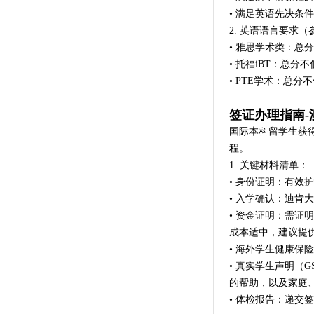
• 满足英语先决条件
2. 英语语言要求（
• 雅思学术类：总
• 托福iBT：总分
• PTE学术：总分
签证办理指南-
国际本科留学生获
程。
1. 关键材料清单：
• 身份证明：有效
• 入学确认：迪肯大学签发
• 资金证明：需证
成本适中，建议提供
• 海外学生健康保险
• 真实学生声明（G
的帮助，以及家庭
• 体检报告：递交