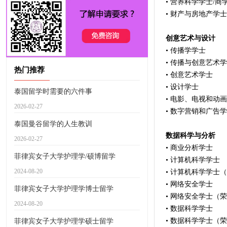
• 营养科学学士/商
• 财产与房地产学士
创意艺术与设计
• 传播学学士
• 传播与创意艺术
热门推荐
• 创意艺术学士
• 设计学士
泰国留学时需要的六件事
• 电影、电视和动
2026-02-27
• 数字营销和广告
泰国曼谷留学的人生教训
数据科学与分析
2026-02-27
• 商业分析学士
菲律宾女子大学护理学/硕博留学
• 计算机科学学士
2024-08-20
• 计算机科学学士
• 网络安全学士
菲律宾女子大学护理学博士留学
• 网络安全学士（
2024-08-20
• 数据科学学士
• 数据科学学士（
菲律宾女子大学护理学硕士留学