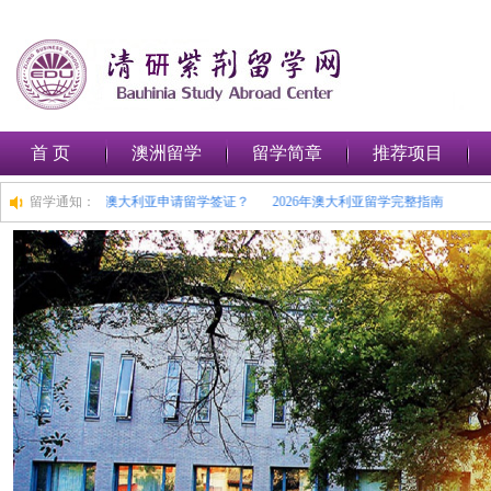
首 页
澳洲留学
留学简章
推荐项目
睛守护求学之路
留学通知：
如何在澳大利亚申请留学签证？
2026年澳大利亚留学完整指南