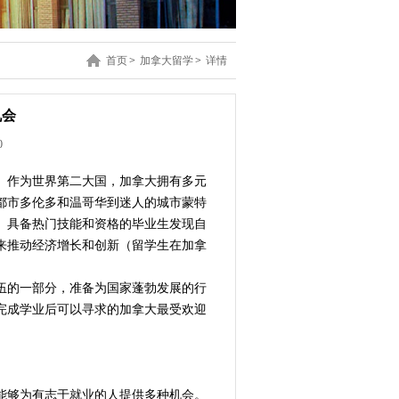
首页
>
加拿大留学
>
详情
机会
0
。作为世界第二大国，加拿大拥有多元
都市多伦多和温哥华到迷人的城市蒙特
。具备热门技能和资格的毕业生发现自
来推动经济增长和创新（留学生在加拿
伍的一部分，准备为国家蓬勃发展的行
完成学业后可以寻求的加拿大最受欢迎
能够为有志于就业的人提供多种机会。