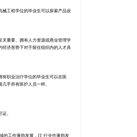
机械工程学位的毕业生可以探索产品设
至关重要。拥有人力资源或商业管理学
的经济形势下对于留住组织内的人才具
拥有职业治疗学位的毕业生可以在医
国几乎所有医护人员一样。
可证。
领域的工作蓬勃发展，IT 行业也蓬勃发