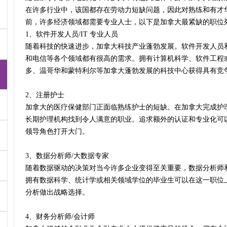
在许多行业中，该国都存在劳动力短缺问题，因此对熟练和有才
前，许多经济领域都需要专业人士，以下是加拿大最紧缺的职位
1、软件开发人员/IT 专业人员
随着科技的快速进步，加拿大科技产业蓬勃发展。软件开发人员和
和电信等各个领域都有很高的需求。拥有计算机科学、软件工程
多、温哥华和蒙特利尔等加拿大蓬勃发展的科技中心获得具有竞
2、注册护士
加拿大的医疗保健部门正面临熟练护士的短缺。在加拿大完成护
长期护理机构找到令人满意的职业。追求额外的认证和专业化可
领导角色打开大门。
3、数据分析师/大数据专家
随着数据驱动的决策对当今许多企业变得至关重要，数据分析师
拥有数据科学、统计学或相关领域学位的毕业生可以在这一职位
分析做出战略选择。
4、财务分析师/会计师