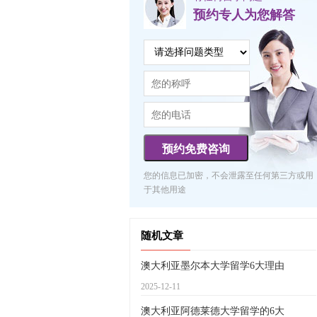
预约专人为您解答
预约免费咨询
您的信息已加密，不会泄露至任何第三方或用
于其他用途
随机文章
澳大利亚墨尔本大学留学6大理由
2025-12-11
澳大利亚阿德莱德大学留学的6大