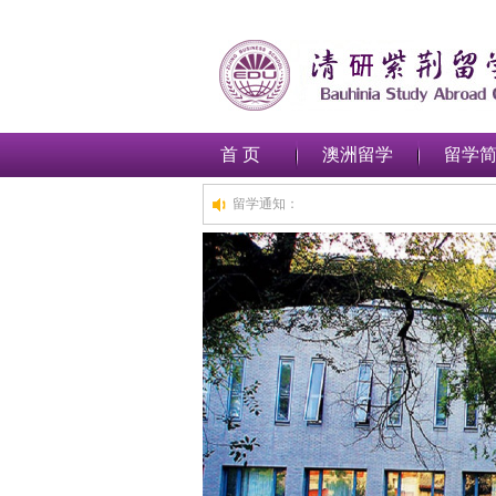
首 页
澳洲留学
留学
留学通知：