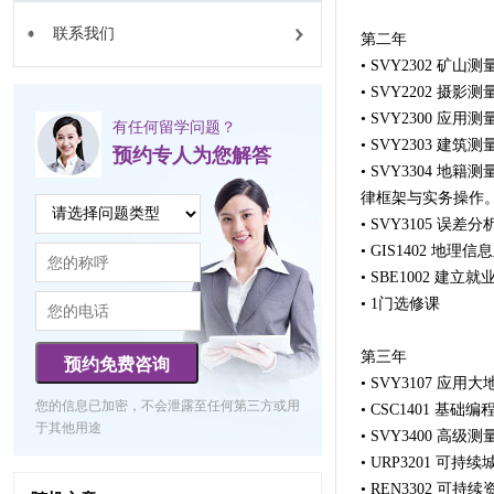
联系我们
第二年
• SVY2302 
• SVY2202 
• SVY2300 应
有任何留学问题？
• SVY2303 
预约专人为您解答
• SVY3304 
律框架与实务操作
• SVY3105 
• GIS1402 地
• SBE1002 
• 1门选修课
第三年
预约免费咨询
• SVY3107 
您的信息已加密，不会泄露至任何第三方或用
• CSC1401 
于其他用途
• SVY3400 
• URP3201 
• REN3302 