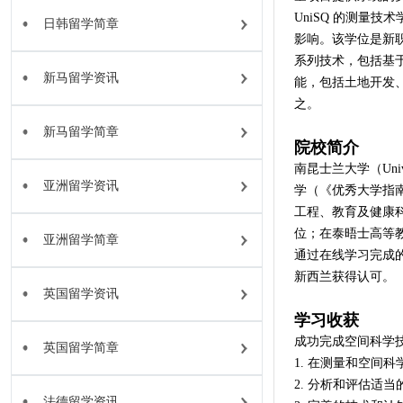
UniSQ 的测量
日韩留学简章
影响。该学位是新
系列技术，包括基
新马留学资讯
能，包括土地开发
之。
新马留学简章
院校简介
南昆士兰大学（Unive
亚洲留学资讯
学（《优秀大学指南
工程、教育及健康科
位；在泰晤士高等教
亚洲留学简章
通过在线学习完成
新西兰获得认可。
英国留学资讯
学习收获
成功完成空间科学
英国留学简章
1. 在测量和空间
2. 分析和评估适
法德留学资讯