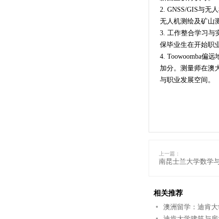
2. GNSS/G
无人机测绘及矿山
3. 工作整合学习
保毕业生在开始职
4. Toowoom
加分。测量师在澳
与职业发展空间。
上一篇：
南昆士兰大学数学
相关推荐
澳洲留学：迪肯大
迪肯大学建筑与房