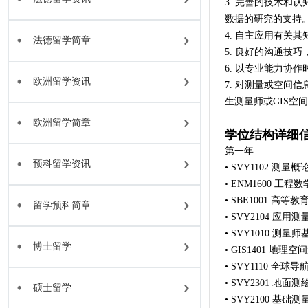
3. 完善的技术和
数据的研究的支持
4. 自主应用有关
法德留学简章
5. 良好的沟通技
6. 以专业能力协
欧洲留学资讯
7. 对测量或空间
生测量师或GIS空
欧洲留学简章
学位结构详细
第一年
预科留学资讯
• SVY1102 
• ENM1600 
• SBE1001 
留学预科简章
• SVY2104 
• SVY1010 
博士留学
• GIS1401 
• SVY1110 
• SVY2301 
硕士留学
• SVY2100 基