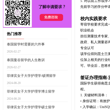
5. 对以前工作或学
先前学习的学分申请
校内实践要求
寄宿学校要求完成
职业机会
热门推荐
担任测量技术专家
政府、私人测量咨
泰国留学时需要的六件事
专业认可
2026-02-27
该学位得到昆士兰
位加上相关的行业
泰国曼谷留学的人生教训
可。毕业后，您将
2026-02-27
菲律宾女子大学护理学/硕博留学
签证办理指南-
2024-08-20
国际学生获得南昆
程。
菲律宾女子大学护理学博士留学
1. 关键材料清单：
2024-08-20
• 身份证明：有效
• 入学确认：UniS
菲律宾女子大学护理学硕士留学