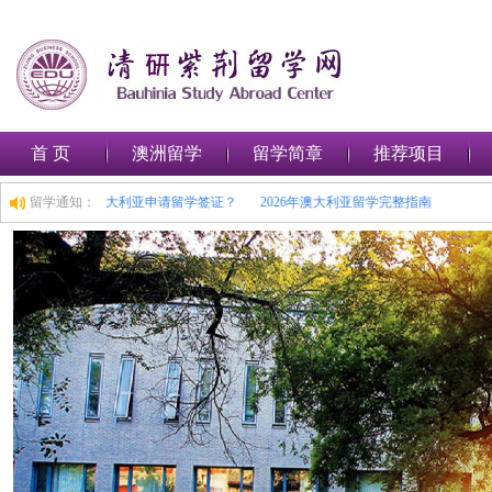
首 页
澳洲留学
留学简章
推荐项目
护求学之路
留学通知：
如何在澳大利亚申请留学签证？
2026年澳大利亚留学完整指南