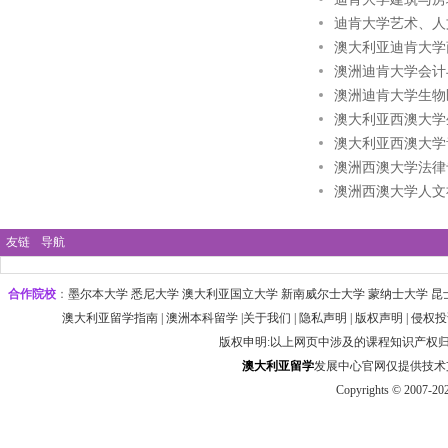
迪肯大学艺术、人
澳大利亚迪肯大学
澳洲迪肯大学会计
澳洲迪肯大学生物
澳大利亚西澳大学
澳大利亚西澳大学
澳洲西澳大学法律
澳洲西澳大学人文
友链
导航
合作院校
：
墨尔本大学‌ 悉尼大学
‌‌澳大利亚国立大学 ‌新南威尔士大学 ‌蒙纳士大学 昆
澳大利亚留学指南
|
澳洲本科留学
|
关于我们
|
隐私声明
|
版权声明
|
侵权投
版权申明:以上网页中涉及的课程知识产权
澳大利
亚
留学
发展中心官网仅提供技术支持 htt
Copyrights © 2007-20