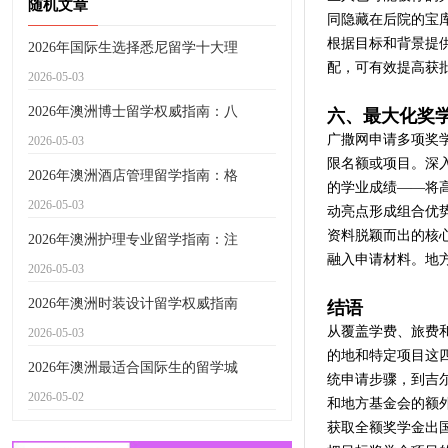
随机文章
同隐藏在后院的宝
根据目标和背景提
2026年国际生选择悉尼留学十大理
配，可有效提高获
2026-05-03
2026年澳洲博士留学权威指南：八
六、最大化奖
广撒网申请多项奖
2026-05-03
限名额或项目。深
2026年澳洲酒店管理留学指南：格
的学业成绩——将
2026-05-03
动亮点形成组合优
资料脱颖而出的核
2026年澳洲护理专业留学指南：注
融入申请材料。地
2026-05-03
2026年澳洲时装设计留学权威指南
结语
从覆盖学费、旅费
2026-05-03
的地和特定项目这
2026年澳洲最适合国际生的留学城
统申请步骤，到吉尔
2026-05-02
和地方基金会的额
获取全额奖学金出