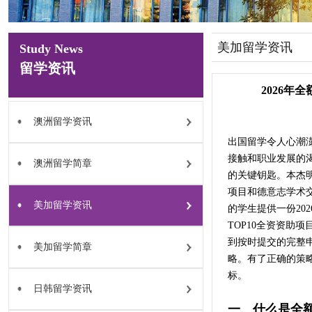
美加留学资讯
Study News
留学资讯
2026年
澳洲留学资讯
出国留学令人心潮
接触和职业发展的
澳洲留学简章
的关键钥匙。本杰
项目和德意志学术
美加留学资讯
的学生提供一份20
TOP10全资资助
到按时提交的完整
美加留学简章
略。有了正确的策
标。
日韩留学资讯
一、什么是全