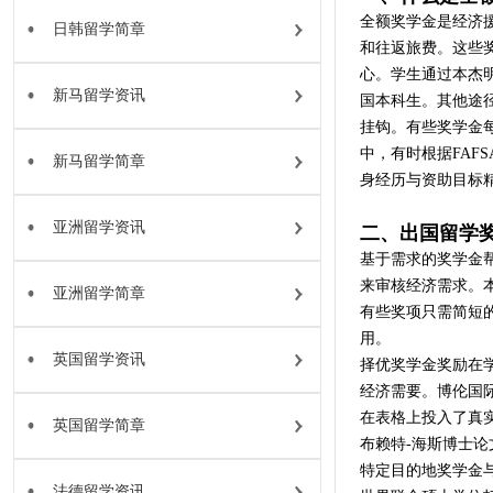
全额奖学金是经济
日韩留学简章
和往返旅费。这些
心。学生通过本杰
新马留学资讯
国本科生。其他途
挂钩。有些奖学金
中，有时根据FAF
新马留学简章
身经历与资助目标
亚洲留学资讯
二、出国留学
基于需求的奖学金
来审核经济需求。
亚洲留学简章
有些奖项只需简短
用。
英国留学资讯
择优奖学金奖励在
经济需要。博伦国
在表格上投入了真
英国留学简章
布赖特-海斯博士
特定目的地奖学金
法德留学资讯