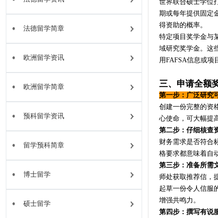
世界联合硕士学位
期或每年提供固定
得资助的概率。
法德留学简章
特定项目奖学金与
域研究奖学金。这
欧洲留学资讯
用FAFSA信息或
三、申请全额
欧洲留学简章
第一步：广泛研究
创建一份完整的资
预科留学资讯
心使命，可大幅提
第二步：仔细核查
财务需求是否符合标
留学预科简章
格要求都意味着自
第三步：准备所需
博士留学
师处获取推荐信，
起草一份令人信服
增强共鸣力。
硕士留学
第四步：撰写有说