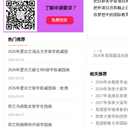
把目标奖学金项目
把申请日历和截止
你梦想中的国际教
热门推荐
上一篇：
2026年爱尔兰顶尖大学留学权威指
2026年美国最适
2026-05-02
2026年爱尔兰硕士MS留学权威指南
相关推荐
2026-05-02
2026年全额奖学
2026年爱尔兰留学权威指南：欧洲
2026年加拿大留
2027年选择在
2026-05-01
2027年加拿大
荷兰乌得勒支留学生指南
美国留学做准备的
2026-04-13
加拿大留学的优势
美国耶鲁大学国际
荷兰阿姆斯特丹留学指南