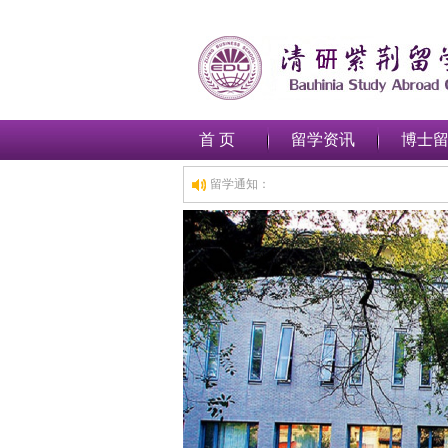
首 页
留学资讯
博士
留学通知：