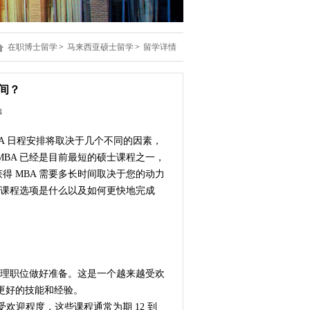
在职博士留学
>
马来西亚硕士留学
>
留学详情
间？
4
BA 日程安排将取决于几个不同的因素，
BA 已经是目前最短的硕士课程之一，
得 MBA 需要多长时间取决于您的动力
A 课程选项是什么以及如何更快地完成
管理职位做好准备。这是一个越来越受欢
更好的技能和经验。
的受欢迎程度，这些课程通常为期 12 到