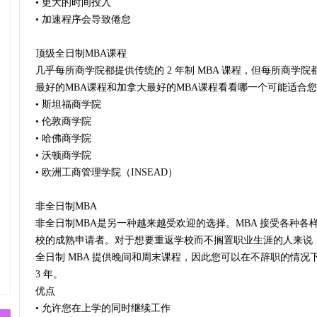
• 更大的时间投入
• 加速程序会导致倦怠
顶级全日制MBA课程
几乎每所商学院都提供传统的 2 年制 MBA 课程，但每所商学
最好的MBA课程和加拿大最好的MBA课程看看哪一个可能适合您
• 斯坦福商学院
• 伦敦商学院
• 哈佛商学院
• 沃顿商学院
• 欧洲工商管理学院（INSEAD）
非全日制MBA
非全日制MBA是另一种越来越受欢迎的选择。MBA 接受各种
校的成熟申请者。对于想要重返学校而不搁置职业生涯的人来说，
全日制 MBA 提供晚间和周末课程，因此您可以在不辞职的情况下
3 年。
优点
• 允许您在上学的同时继续工作