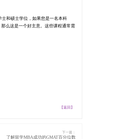
获得学士和硕士学位，如果您是一名本科
域，那么这是一个好主意。这些课程通常需
【返回】
下一篇：
了解留学MBA成功的GMAT百分位数