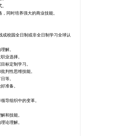
式。
业资格，同时培养强大的商业技能。
，在线或校园全日制或非全日制学习全球认
的理解。
大职业选择。
根据目标定制学习。
通和批判性思维技能。
节日等。
做好准备。
能够领导组织中的变革。
理解和技能。
的理论理解。