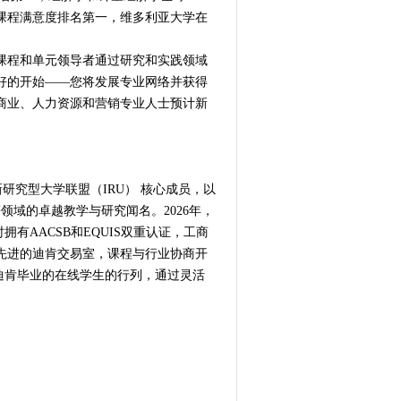
课程满意度排名第一，维多利亚大学在
课程和单元领导者通过研究和实践领域
好的开始——您将发展专业网络并获得
商业、人力资源和营销专业人士预计新
利亚创新研究型大学联盟（IRU） 核心成员，以
领域的卓越教学与研究闻名。2026年，
有AACSB和EQUIS双重认证，工商
先进的迪肯交易室，课程与行业协商开
从迪肯毕业的在线学生的行列，通过灵活
。