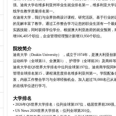
强。迪肯大学在维多利亚州毕业生就业排名第一，维多利亚大学
线学生教学质量排名第一。
在迪肯大学，我们与业界协商设计课程。研究活跃、基于行业的
的见解丰富了教学。通过工作整合学习让您的职业生涯有一个最
实践技能，同时获得学位学分。根据澳大利亚政府的就业预测，
增106,405个职位，企业管理经理预计新增33,950个职位。
院校简介
迪肯大学（Deakin University） ，成立于1974年，是澳大
运动科学（全球第11、全澳第1）、护理学（全球前20）及商科等
迪肯大学在QS世界大学排名中位列全球第197位。迪肯商学院同时拥
管理全球排名第15，课程满意度排名维多利亚州第一。学院配备
发，内嵌工作整合学习与全球经验机会。加入超过78,000名已
的在线学位进行学习。
大学排名
• 2026年QS世界大学排名：位列全球第197位，稳居世界前200强
• US News 2026世界大学排名：位列全球第201位。