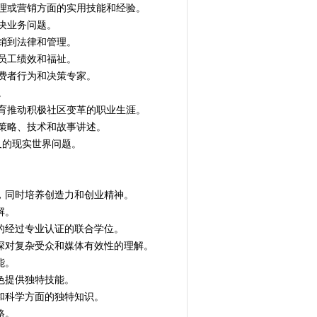
、管理或营销方面的实用技能和经验。
解决业务问题。
促销到法律和管理。
高员工绩效和福祉。
消费者行为和决策专家。
。
过体育推动积极社区变革的职业生涯。
合策略、技术和故事讲述。
交叉的现实世界问题。
转换，同时培养创造力和创业精神。
解。
结合的经过专业认证的联合学位。
时加深对复杂受众和媒体有效性的理解。
能。
角色提供独特技能。
理和科学方面的独特知识。
路。