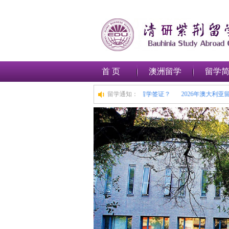
首 页
澳洲留学
留学
科到博士，擦亮眼睛守护求学之路
如何在澳大利亚申请留学签证？
留学通知：
2026年澳