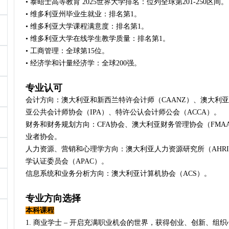
• 泰晤士高等教育 2025世界大学排名：位列全球第201-250区间。
• 维多利亚州毕业生就业：排名第1。
• 维多利亚大学课程满意度：排名第1。
• 维多利亚大学在线学生教学质量：排名第1。
• 工商管理：全球第15位。
• 经济学和计量经济学：全球200强。
专业认可
会计方向：澳大利亚和新西兰特许会计师（CAANZ）、澳大利亚注册会计
亚公共会计师协会（IPA）、特许公认会计师公会（ACCA）。
财务和财务规划方向：CFA协会、澳大利亚财务管理协会（FM
业者协会。
人力资源、营销和心理学方向：澳大利亚人力资源研究所（AHR
学认证委员会（APAC）。
信息系统和业务分析方向：澳大利亚计算机协会（ACS）。
专业方向选择
本科课程
1. 商业学士 – 开启充满职业机会的世界，获得创业、创新、