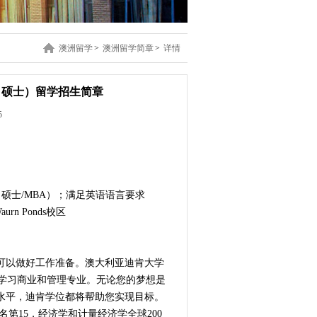
澳洲留学
>
澳洲留学简章
>
详情
、硕士）留学招生简章
5
（硕士/MBA）；满足英语语言要求
rn Ponds校区
可以做好工作准备。澳大利亚迪肯大学
00的大学学习商业和管理专业。无论您的梦想是
水平，迪肯学位都将帮助您实现目标。
名第15，经济学和计量经济学全球200