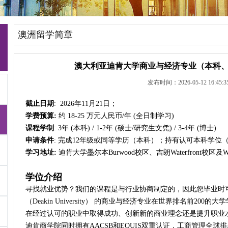
澳洲留学简章
澳大利亚迪肯大学商业与经济专业（本科
发布时间：2026-05-12 16:45:3
截止日期
: 2026年11月21日；
学费预算:
约 18-25 万元人民币/年 (全日制学习)
课程学制
: 3年 (本科) / 1-2年 (硕士/研究生文凭) / 3-4年 (博士)
申请条件
: 完成12年级或同等学历（本科）；持有认可本科学位
学习地址:
迪肯大学墨尔本Burwood校区、吉朗Waterfront校区及Wau
学位介绍
寻找就业优势？我们的课程是与行业协商制定的，因此您毕业时
（Deakin University） 的商业与经济专业在世界排名前2
在经过认可的职业中取得成功、创新新的商业理念还是提升职业
迪肯商学院同时拥有AACSB和EQUIS双重认证，工商管理全球排