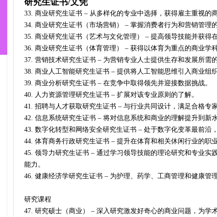
研究生证书/文凭
33. 商业研究生证书 – 从多样化的专业中选择，获得雇主重视的
34. 商业研究生证书（市场营销） – 掌握消费者行为和营销管理
35. 商业研究生证书（艺术与文化管理） – 提高领导技能并获
36. 商业研究生证书（体育管理） – 获得以体育为重点的商业学
37. 营销技术研究生证书 – 为营销专业人士提供生存和发展所
38. 商业人工智能研究生证书 – 提供将人工智能思维引入商业
39. 商业分析研究生证书 – 在竞争中取得领先并迎接数据挑战。
40. 人力资源管理研究生证书 – 扩展对该专业原则的了解。
41. 招聘与人才获取研究生证书 – 与行业共同设计，满足合格专
42. 信息系统研究生证书 – 将对信息系统和商业的理解提升到新
43. 数字化转型和网络安全研究生证书 – 处于数字化变革最前
44. 体育商务行政研究生证书 – 提升在体育和相关休闲行业的职
45. 领导力研究生证书 – 通过学习领导技能的理论研究和专业
能力。
46. 健康经济学研究生证书 – 为护理、药学、工商管理和健康
研究课程
47. 研究硕士（商业） – 深入研究激发好奇心的商业问题，为