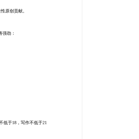
质性原创贡献。
将强劲：
不低于18，写作不低于21