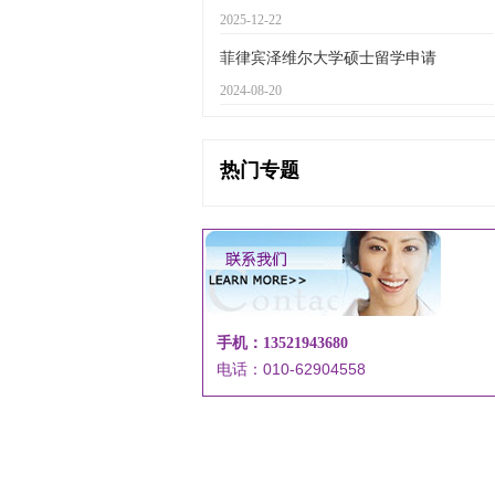
2025-12-22
菲律宾泽维尔大学硕士留学申请
2024-08-20
热门专题
手机：13521943680
电话：010-62904558