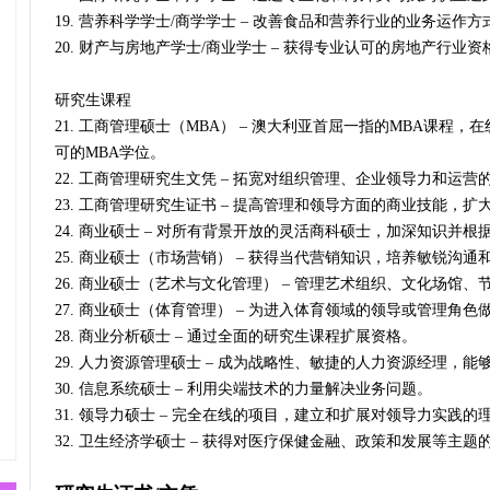
19. 营养科学学士/商学学士 – 改善食品和营养行业的业务运作方
20. 财产与房地产学士/商业学士 – 获得专业认可的房地产行
研究生课程
21. 工商管理硕士（MBA） – 澳大利亚首屈一指的MBA课程
可的MBA学位。
22. 工商管理研究生文凭 – 拓宽对组织管理、企业领导力和运营
23. 工商管理研究生证书 – 提高管理和领导方面的商业技能，扩
24. 商业硕士 – 对所有背景开放的灵活商科硕士，加深知识并
25. 商业硕士（市场营销） – 获得当代营销知识，培养敏锐沟
26. 商业硕士（艺术与文化管理） – 管理艺术组织、文化场馆、
27. 商业硕士（体育管理） – 为进入体育领域的领导或管理角色
28. 商业分析硕士 – 通过全面的研究生课程扩展资格。
29. 人力资源管理硕士 – 成为战略性、敏捷的人力资源经理，
30. 信息系统硕士 – 利用尖端技术的力量解决业务问题。
31. 领导力硕士 – 完全在线的项目，建立和扩展对领导力实践的
32. 卫生经济学硕士 – 获得对医疗保健金融、政策和发展等主题