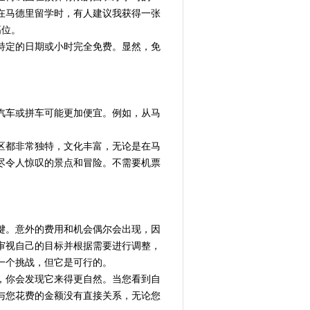
在马德里留学时，有人建议我获得一张
高位。
特定的日期或小时完全免费。显然，免
汽车或拼车可能更加便宜。例如，从马
区都非常独特，文化丰富，无论是在马
尽令人惊叹的景点和冒险。不需要机票
键。意外的费用和机会偶尔会出现，因
审视自己的目标并根据需要进行调整，
一个挑战，但它是可行的。
，你会发现它来得更自然。当您看到自
与您花费的金额没有直接关系，无论您