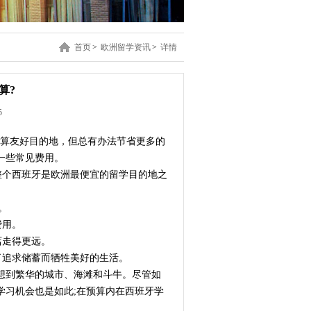
首页
>
欧洲留学资讯
>
详情
算?
5
预算友好目的地，但总有办法节省更多的
一些常见费用。
整个西班牙是欧洲最便宜的留学目的地之
。
费用。
店走得更远。
了追求储蓄而牺牲美好的生活。
想到繁华的城市、海滩和斗牛。尽管如
学习机会也是如此;在预算内在西班牙学