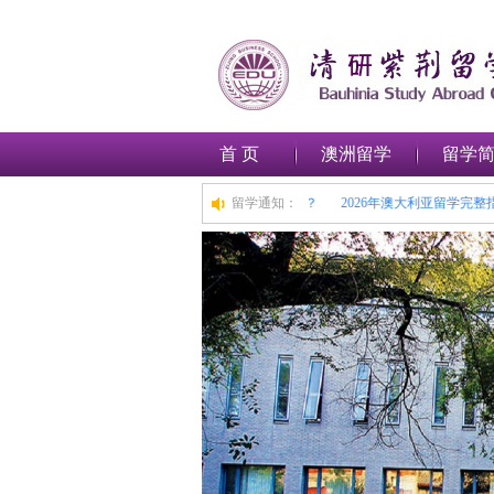
首 页
澳洲留学
留学
士，擦亮眼睛守护求学之路
如何在澳大利亚申请留学签证？
留学通知：
2026年澳大利亚留