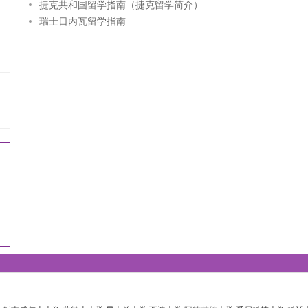
捷克共和国留学指南（捷克留学简介）
瑞士日内瓦留学指南