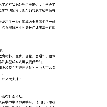
吃了所有我能处理的玉米饼，并学会了
更加精明预算，因为我想从体验中获得
您复习了一些在预算内出国留学的一般
当您在塞维利亚的弗拉门戈表演中轻敲
作。
教育材料、住房、食物、交通等。预算
器和典型成本表可以提供帮助。
朋友和您在西班牙遇到的当地人可以提
折。
一些来龙去脉：
不会有什么坏处。
般留学助学金和奖学金。他们的应用程