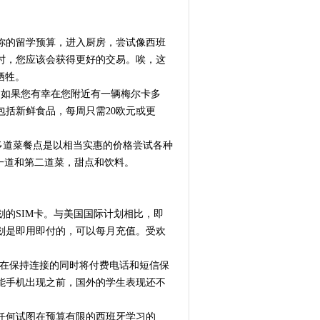
你的留学预算，进入厨房，尝试像西班
时，您应该会获得更好的交易。唉，这
牺牲。
品。如果您有幸在您附近有一辆梅尔卡多
括新鲜食品，每周只需20欧元或更
。多道菜餐点是以相当实惠的价格尝试各种
第一道和第二道菜，甜点和饮料。
的SIM卡。与美国国际计划相比，即
划是即用即付的，可以每月充值。受欢
此在保持连接的同时将付费电话和短信保
能手机出现之前，国外的学生表现还不
任何试图在预算有限的西班牙学习的