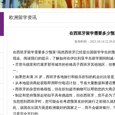
欧洲留学资讯
在西班牙留学需要多少预
发布时间：2023-10-14 22:29:4
在西班牙留学需要多少预算?虽然西班牙已经是出国留学学生的
现金。阅读我们的提示，了解如何在伊比利亚半岛留学期间削减
• 尽管马德里和巴塞罗那等城市的价格高于西班牙其他地区，但
一。
• 如果您未满 26 岁，西班牙各地旅行和娱乐折扣的机会比比皆是
• 从本地提供商处获取即用即付电话计划，节省大量数据和通话
• 西班牙的杂货价格很低，但在折扣超市购物可以帮助您的大商
• 制定和坚持预算起初似乎具有挑战性，但在西班牙，您不必为
当您想到西班牙时，您可能会在考虑预算友好的旅行之前很久就
此，该国在出国方面是欧洲最好的国家之一，而不会破坏银行。
习是完全可行的。