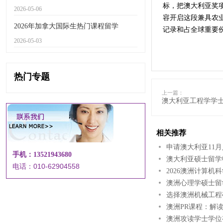
标，把澳大利亚奖
2026-05-06
容开启这段兼具农
2026年加拿大国际生热门课程留学
记录和占全球重要
2026-05-03
热门专题
上一篇：
澳大利亚工程学学
相关推荐
申请澳大利亚11
手机：13521943680
澳大利亚硕士留学
电话：010-62904558
2026澳洲计算
澳洲心理学硕士留
选择澳洲机械工程
澳洲PR课程：解
澳洲攻读学士学位