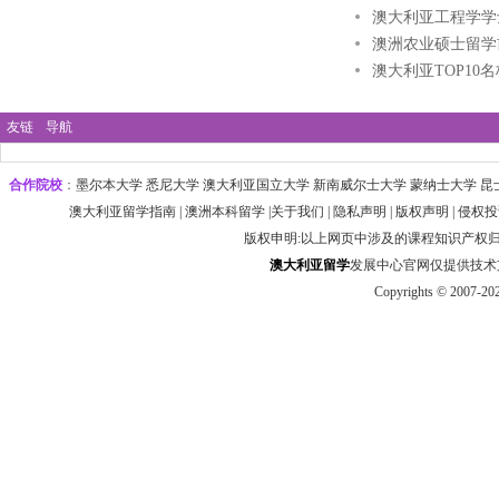
澳大利亚工程学学
澳洲农业硕士留学
澳大利亚TOP10
友链
导航
合作院校
：
墨尔本大学‌ 悉尼大学
‌‌澳大利亚国立大学 ‌新南威尔士大学 ‌蒙纳士大学 昆
澳大利亚留学指南
|
澳洲本科留学
|
关于我们
|
隐私声明
|
版权声明
|
侵权投
版权申明:以上网页中涉及的课程知识产权
澳大利
亚
留学
发展中心官网仅提供技术支持 htt
Copyrights © 2007-20