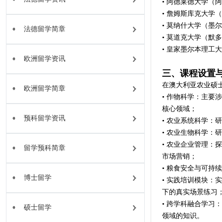
• 阿德莱德大学（
• 詹姆斯库克大学
• 莫纳什大学（墨尔
法德留学简章
• 莫道克大学（默多
• 皇家墨尔本理工
欧洲留学资讯
三、课程设置
在澳大利亚农业硕
欧洲留学简章
• 作物科学：主
核心领域；
预科留学资讯
• 农业系统科学
• 农业生物科学
• 农业企业管理
留学预科简章
市场营销；
• 粮食安全与可
博士留学
• 实践培训模块
下的真实场景练习
• 跨学科融合学
硕士留学
领域的知识。