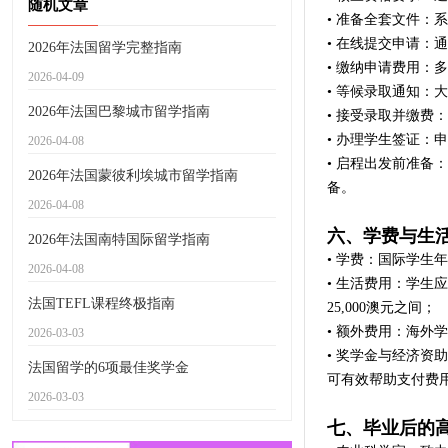
随机文章
• 准备全套文件：
• 在线提交申请：
2026年法国留学完整指南
• 缴纳申请费用：
2026-04-09
• 等候录取通知：
2026年法国巴黎城市留学指南
• 接受录取并缴费
• 办理学生签证
2026-04-08
• 启程出发前准
2026年法国蒙彼利埃城市留学指南
备。
2026-04-08
六、学费与生
2026年法国南特国际留学指南
• 学费：国际学生年
2026-04-08
• 生活费用：学生
法国TEFL课程终极指南
25,000澳元之间；
• 额外费用：海外
2026-03-03
• 奖学金与经济
法国留学的6项最佳奖学金
可有效帮助支付费
2026-03-03
七、毕业后的