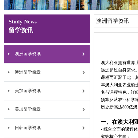
澳洲留学资讯
Study News
留学资讯
澳洲留学资讯
澳大利亚拥有世界
远远超过自身需求
澳洲留学简章
课程而汇聚于此，其
年澳大利亚农业硕
美加留学资讯
名与课程特色，详
预算及从农业科学家
历史新高达800
美加留学简章
一、在澳大利
日韩留学资讯
• 综合全面的课
究等核心方向；