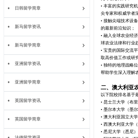
• 丰富的实践研
日韩留学简章
尖专家和权威学者
• 接触尖端技术
新马留学资讯
的最新前沿知识；
• 融入全球农业
球农业法律和行业
新马留学简章
• 宝贵的国际交
取高价值工作或研
亚洲留学资讯
• 独特的地理战
帮助学生深入理解
亚洲留学简章
二、澳大利亚
以下院校排名基于
英国留学资讯
• 昆士兰大学（布
• 墨尔本大学（墨
• 澳大利亚国立大
英国留学简章
• 西澳大利亚大学
• 悉尼大学（悉尼
法德留学资讯