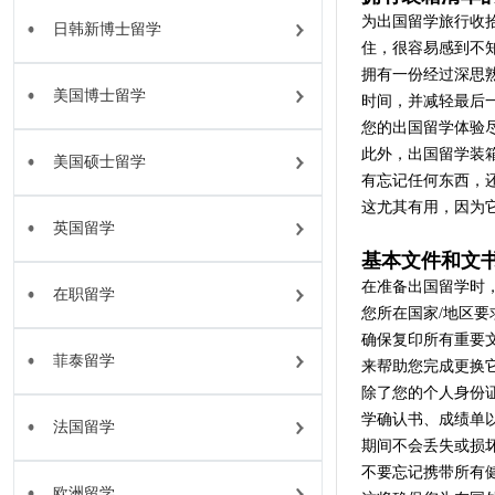
为出国留学旅行收
日韩新博士留学
住，很容易感到不
拥有一份经过深思
美国博士留学
时间，并减轻最后
您的出国留学体验
此外，出国留学装
美国硕士留学
有忘记任何东西，
这尤其有用，因为
英国留学
基本文件和文
在准备出国留学时
在职留学
您所在国家/地区
确保复印所有重要
菲泰留学
来帮助您完成更换
除了您的个人身份
学确认书、成绩单
法国留学
期间不会丢失或损
不要忘记携带所有
欧洲留学