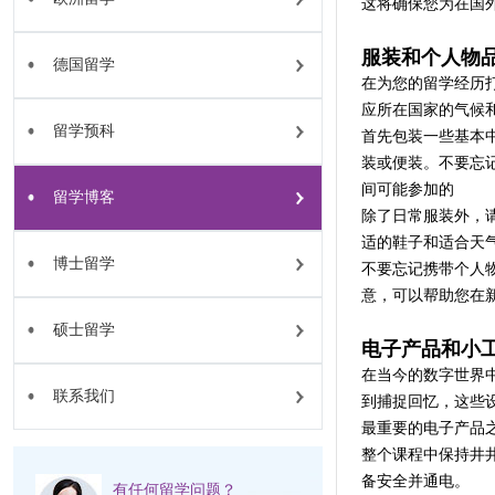
这将确保您为在国
服装和个人物
德国留学
在为您的留学经历
应所在国家的气候
留学预科
首先包装一些基本
装或便装。不要忘
间可能参加的
留学博客
除了日常服装外，
适的鞋子和适合天
博士留学
不要忘记携带个人
意，可以帮助您在
硕士留学
电子产品和小
在当今的数字世界
联系我们
到捕捉回忆，这些
最重要的电子产品
整个课程中保持井
备安全并通电。
有任何留学问题？