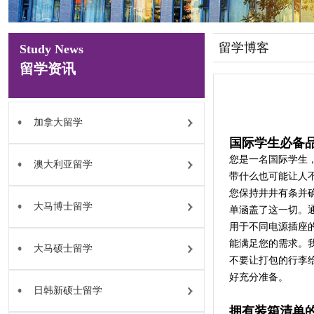
留学博客
Study News
留学资讯
加拿大留学
国际学生必备
您是一名国际学生
澳大利亚留学
带什么也可能让人
您保持井井有条并
大马博士留学
单涵盖了这一切。
用于不同电源插座
能满足您的需求。
大马硕士留学
不要让打包的行李
好充分准备。
日韩新硕士留学
拥有装箱清单