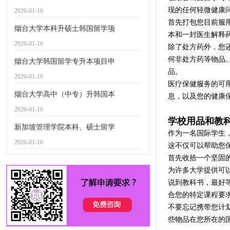
现的任何轻微健康
2026-01-16
首先打包您目前服
烟台大学本科升硕士韩国留学项
本和一封医生解释
2026-01-16
除了处方药外，您
何非处方药等物品
烟台大学韩国留学专升本项目申
品。
2026-01-16
医疗保健服务的可
烟台大学高中（中专）升韩国本
息，以及您的健康
2026-01-16
学校用品和教
新加坡管理学院本科、硕士留学
作为一名国际学生
2026-01-16
这不仅可以帮助您
首先收拾一个坚固
为许多大学提供可
说到教科书，最好
合您的特定课程要
不要忘记携带您计
些物品在您所在的