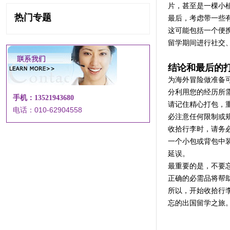
片，甚至是一棵小
热门专题
最后，考虑带一些
这可能包括一个便
留学期间进行社交
结论和最后的
为海外冒险做准备
分利用您的经历所
手机：13521943680
请记住精心打包，
电话：010-62904558
必注意任何限制或
收拾行李时，请务
一个小包或背包中
延误。
最重要的是，不要
正确的必需品将帮
所以，开始收拾行
忘的出国留学之旅