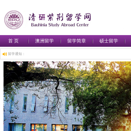
首 页
澳洲留学
留学简章
硕士留学
留学通知：