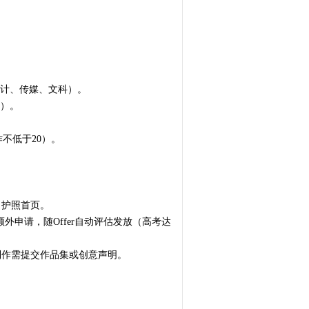
、设计、传媒、文科）。
学）。
写作不低于20）。
、护照首页。
额外申请，随Offer自动评估发放（高考达
制作需提交作品集或创意声明。