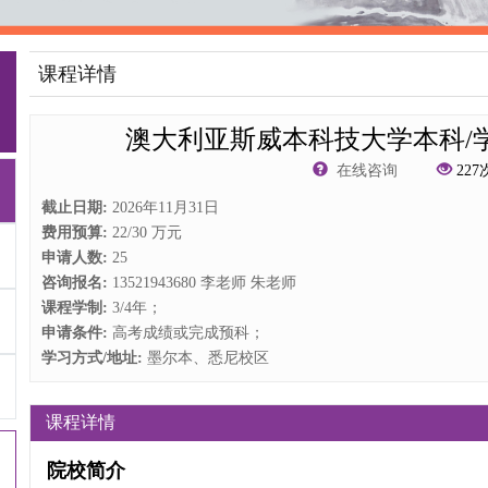
课程详情
澳大利亚斯威本科技大学本科/
在线咨询
227
截止日期:
2026年11月31日
费用预算:
22/30 万元
申请人数:
25
咨询报名:
13521943680 李老师 朱老师
课程学制:
3/4年；
申请条件:
高考成绩或完成预科；
学习方式/地址:
墨尔本、悉尼校区
课程详情
院校简介