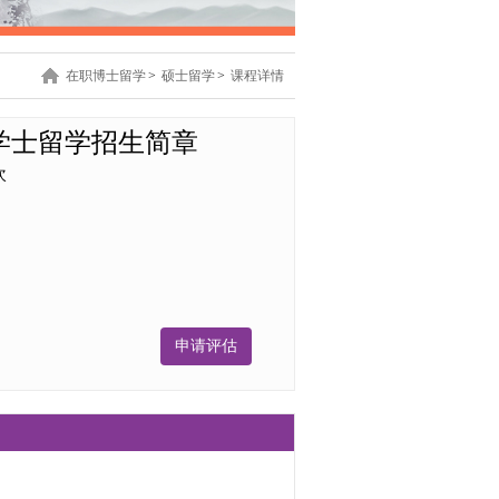
在职博士留学
>
硕士留学
>
课程详情
学士留学招生简章
次
申请
评估