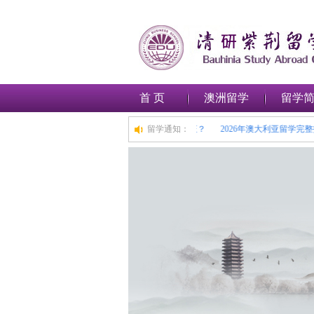
首 页
澳洲留学
留学
士，擦亮眼睛守护求学之路
如何在澳大利亚申请留学签证？
留学通知：
2026年澳大利亚