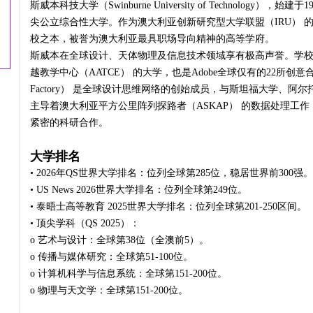
斯威本科技大学（Swinburne University of Technology
尖公立综合性大学。作为澳大利亚创新研究型大学联盟（IRU） 
校之本，被誉为澳大利亚最具职场导向精神的高等学府。
斯威本在全球设计、天体物理及信息技术领域享有极高声誉。学
越教学中心（AATCE） 的大学，也是Adobe全球仅有的22所创意
Factory） 是全球设计思维网络的创始成员，与斯坦福大学、
主导着澳大利亚平方公里阵列探路者（ASKAP） 的数据处理工作，并
紧密的科研合作。
大学排名
• 2026年QS世界大学排名：位列全球第285位，稳居世界前300强。
• US News 2026世界大学排名：位列全球第249位。
• 泰晤士高等教育 2025世界大学排名：位列全球第201-250区间。
• 顶尖学科（QS 2025）：
o 艺术与设计：全球第38位（全澳前5）。
o 传播与媒体研究：全球第51-100位。
o 计算机科学与信息系统：全球第151-200位。
o 物理与天文学：全球第151-200位。