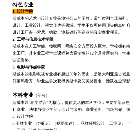
特色专业
1. 设计学院
斯威本的艺术与设计专业是澳洲公认的王牌，常年位列全球前列
设计、工业设计、视觉传达等领域。学生不仅可使用顶尖的3D打
设计工厂参与索尼、德勤、澳新银行等企业的真实商业项目。
2. 工程与信息技术学院
斯威本在人工智能、物联网、网络安全方面投入巨大。学校拥有南半
来工厂。其专业工程学士课程包含强制性的12个月带薪实习，学
认证资格。
3. 电影与传媒学院
斯威本的电影电视专业拥有超过50年的历史，是澳大利亚最古老
好莱坞看齐，毕业生多次获得奥斯卡及艾美奖提名，活跃在全球
本科专业
（部分）
斯威本以“职学结合”为核心，提供灵活的本科学位，主要学部及
1. 商业、法律与创业学部：会计与金融、商业分析、市场营销、
2. 设计学院：
o 王牌专业：传播设计（视觉传达）、品牌环境设计、工业设计