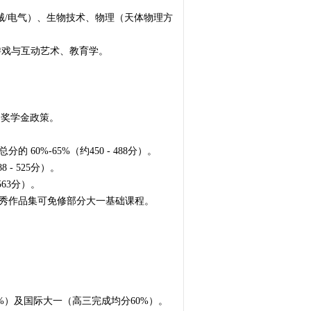
机械/电气）、生物技术、物理（天体物理方
游戏与互动艺术、教育学。
的奖学金政策。
60%-65%（约450 - 488分）。
- 525分）。
563分）。
优秀作品集可免修部分大一基础课程。
均分65%）及国际大一（高三完成均分60%）。