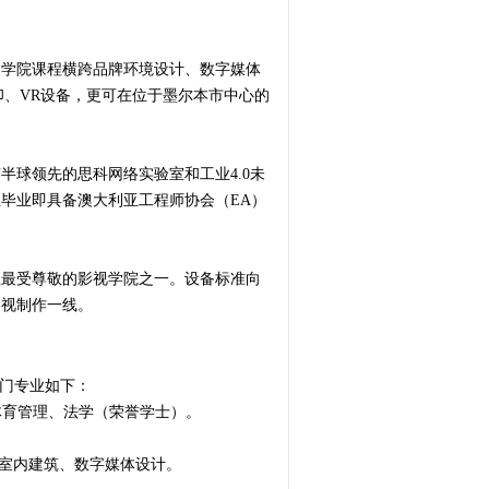
。学院课程横跨品牌环境设计、数字媒体
印、VR设备，更可在位于墨尔本市中心的
球领先的思科网络实验室和工业4.0未
生毕业即具备澳大利亚工程师协会（EA）
且最受尊敬的影视学院之一。设备标准向
影视制作一线。
热门专业如下：
体育管理、法学（荣誉学士）。
、室内建筑、数字媒体设计。