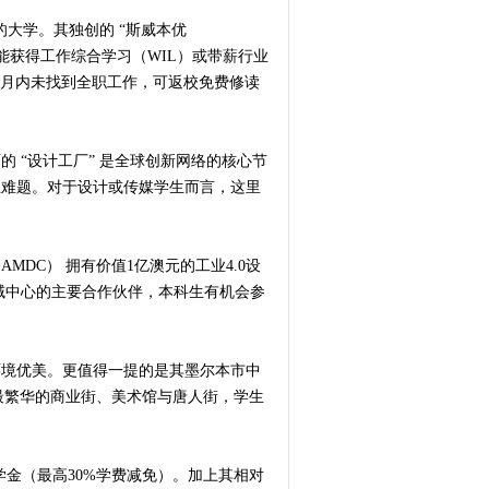
的大学。其独创的 “斯威本优
校期间均能获得工作综合学习（WIL）或带薪行业
9个月内未找到全职工作，可返校免费修读
 “设计工厂” 是全球创新网络的核心节
业难题。对于设计或传媒学生而言，这里
DC） 拥有价值1亿澳元的工业4.0设
域中心的主要合作伙伴，本科生有机会参
环境优美。更值得一提的是其墨尔本市中
最繁华的商业街、美术馆与唐人街，学生
金（最高30%学费减免）。加上其相对