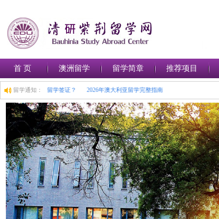
首 页
澳洲留学
留学简章
推荐项目
如何在澳大利亚申请留学签证？
留学通知：
2026年澳大利亚留学完整指南