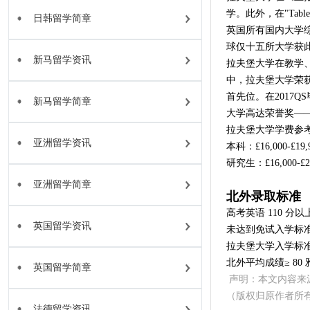
学。此外，在"Table
日韩留学简章
英国所有国内大学综
球仅十五所大学获
新马留学资讯
拉夫堡大学在教学、
中，拉夫堡大学荣
首先位。在2017QS毕
新马留学简章
大学高达荣誉奖—
拉夫堡大学学费参
亚洲留学资讯
本科：£16,000-£19,
研究生：£16,000-£2
亚洲留学简章
北外录取标准
高考英语 110 分
英国留学资讯
未达到免试入学标
拉夫堡大学入学标
北外平均成绩≥ 80 雅
英国留学简章
声明：本文内容来
（版权归原作者所
法德留学资讯