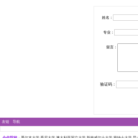
姓名：
专业：
留言：
验证码：
友链
导航
合作院校
：
墨尔本大学‌ 悉尼大学
‌‌澳大利亚国立大学 ‌新南威尔士大学 ‌蒙纳士大学 昆