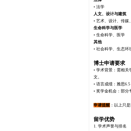
• 法学
人文、设计与建筑
• 艺术、设计、传媒
生命科学与医学
• 生命科学、医学
其他
• 社会科学、生态
博士申请要求
• 学术背景：需相
文。
• 语言成绩：雅思6.
• 奖学金机会：部
申请提醒
：以上只是
留学优势
1. 学术声誉与排名