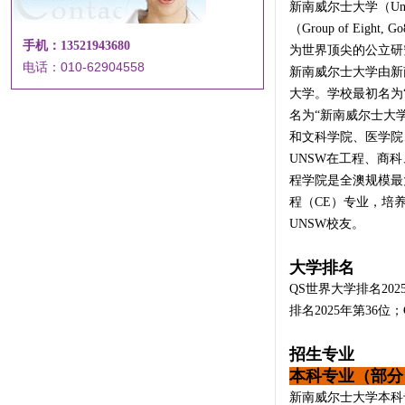
新南威尔士大学（Unive
（Group of E
手机：13521943680
为世界顶尖的公立研
电话：010-62904558
新南威尔士大学由新
大学。学校最初名为
名为“新南威尔士大
和文科学院、医学院
UNSW在工程、商
程学院是全澳规模最
程（CE）专业，培
UNSW校友。
大学排名
QS世界大学排名202
排名2025年第36位
招生专业
本科专业（部分
新南威尔士大学本科