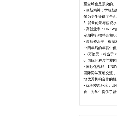
至全球也是顶尖的。
• 创新精神：学校
仅为学生提供了全面
5. 就业前景与薪资
• 高就业率：UN
定期举行招聘会和职
• 高薪资水平：根
业四年后的年薪中值超
7.7万澳元（相当于3
6. 国际化程度与校
• 国际化视野：U
国际同学互动交流，
地优秀机构合作的机
• 优美校园环境：
香，为学生提供了舒