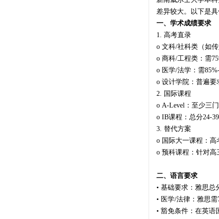
差异较大。以下是具
一、学术成绩要求
1. 高考直录
o 文科/社科类（如传
o 商科/工程类：需75
o 医学/法学：需85%
o 设计学院：普遍要
2. 国际课程
o A-Level：至
o IB课程：总分24
3. 替代方案
o 国际大一课程：高
o 预科课程：针对高
二、语言要求
• 基础要求：雅思总分
• 医学/法律：雅思需
• 豁免条件：在英