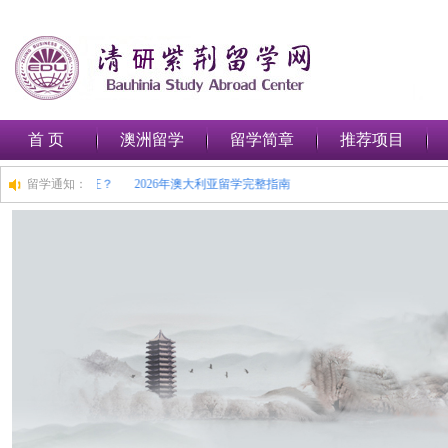
首 页
澳洲留学
留学简章
推荐项目
在澳大利亚申请留学签证？
留学通知：
2026年澳大利亚留学完整指南