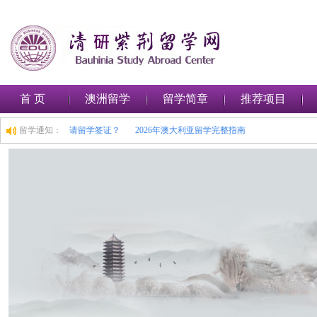
首 页
澳洲留学
留学简章
推荐项目
路
如何在澳大利亚申请留学签证？
留学通知：
2026年澳大利亚留学完整指南