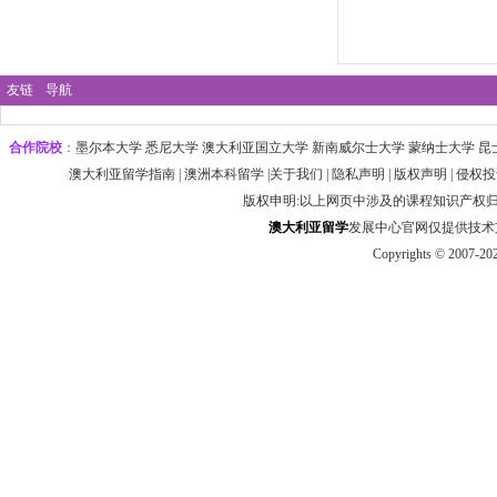
友链
导航
合作院校
：
墨尔本大学‌ 悉尼大学
‌‌澳大利亚国立大学 ‌新南威尔士大学 ‌蒙纳士大学 昆
澳大利亚留学指南
|
澳洲本科留学
|
关于我们
|
隐私声明
|
版权声明
|
侵权投
版权申明:以上网页中涉及的课程知识产权
澳大利
亚
留学
发展中心官网仅提供技术支持 htt
Copyrights © 2007-20