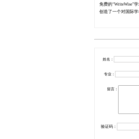
免费的“WriteW
创造了一个对国际学
姓名：
专业：
留言：
验证码：