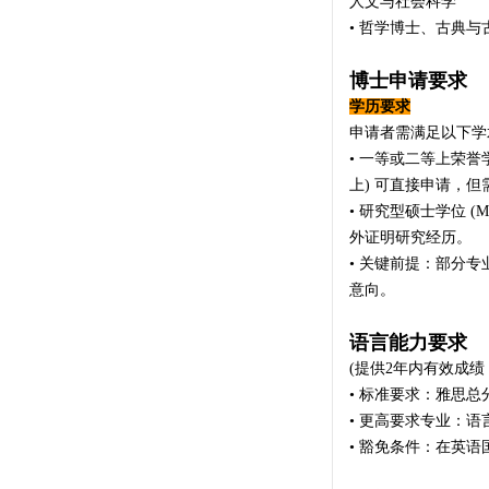
人文与社会科学
• 哲学博士、古典
博士申请要求
学历要求
申请者需满足以下学
• 一等或二等上荣誉学
上) 可直接申请，
• 研究型硕士学位 
外证明研究经历。
• 关键前提：部分
意向。
语言能力要求
(提供2年内有效成绩
• 标准要求：雅思总分 
• 更高要求专业：语言
• 豁免条件：在英